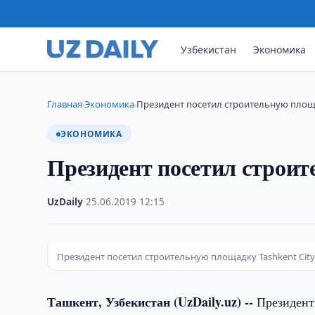
Узбекистан
Экономика
Главная
Экономика
Президент посетил строительную площа
›
›
ЭКОНОМИКА
Президент посетил строит
UzDaily
·
25.06.2019
·
12:15
Президент посетил строительную площадку Tashkent Cit
Ташкент, Узбекистан (UzDaily.uz) --
Президент