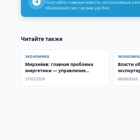
Получайте главные новости, эксклюзивные ре
обновления там, где вам удобно.
Читайте также
ЭКОНОМИКА
ЭКОНОМИК
Мирзиёев: главная проблема
Власти о
энергетики — управление
экспортер
системой
склады Wi
27/07/2026
06/08/2026