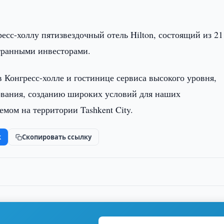
сс-холлу пятизвездочный отель Hilton, состоящий из 21
странными инвесторами.
в Конгресс-холле и гостинице сервиса высокого уровня,
вания, созданию широких условий для наших
емом на территории Tashkent City.
k
Скопировать ссылку