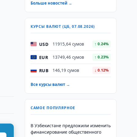
Больше новостей →
КУРСЫ ВАЛЮТ (ЦБ, 07.08.2026)
USD
11915,64 сумов
↑ 0.24%
EUR
13749,46 сумов
↑ 0.23%
RUB
146,19 сумов
↓ 0.12%
Все курсы валют →
САМОЕ ПОПУЛЯРНОЕ
В Узбекистане предложили изменить
финансирование общественного