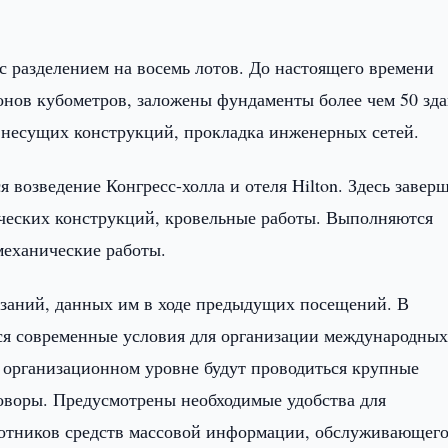
с разделением на восемь лотов. До настоящего времени
нов кубометров, заложены фундаменты более чем 50 зда
и несущих конструкций, прокладка инженерных сетей.
я возведение Конгресс-холла и отеля Hilton. Здесь завер
ических конструкций, кровельные работы. Выполняются
механические работы.
казаний, данных им в ходе предыдущих посещений. В
ся современные условия для организации международны
 организационном уровне будут проводиться крупные
говоры. Предусмотрены необходимые удобства для
ботников средств массовой информации, обслуживающег