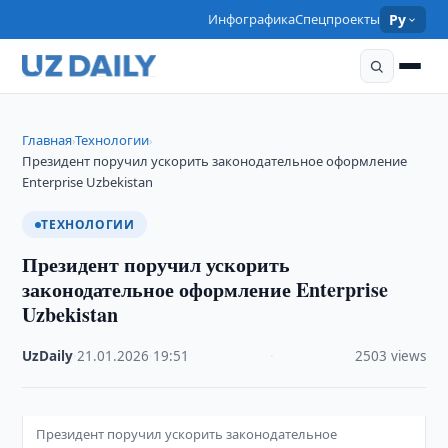
Инфографика
Спецпроекты
Ру
Главная
Технологии
›
›
Президент поручил ускорить законодательное оформление
Enterprise Uzbekistan
ТЕХНОЛОГИИ
Президент поручил ускорить
законодательное оформление Enterprise
Uzbekistan
UzDaily
·
21.01.2026
·
19:51
·
2503 views
Президент поручил ускорить законодательное