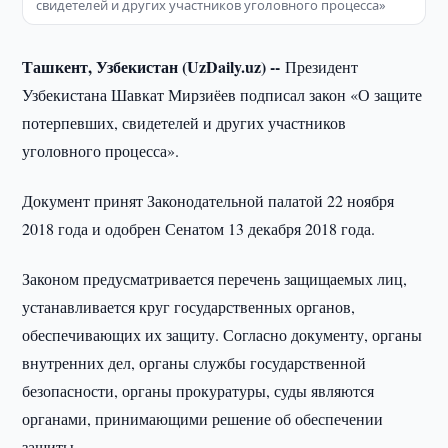
свидетелей и других участников уголовного процесса»
Ташкент, Узбекистан (UzDaily.uz) --
Президент
Узбекистана Шавкат Мирзиёев подписал закон «О защите
потерпевших, свидетелей и других участников
уголовного процесса».
Документ принят Законодательной палатой 22 ноября
2018 года и одобрен Сенатом 13 декабря 2018 года.
Законом предусматривается перечень защищаемых лиц,
устанавливается круг государственных органов,
обеспечивающих их защиту. Согласно документу, органы
внутренних дел, органы службы государственной
безопасности, органы прокуратуры, суды являются
органами, принимающими решение об обеспечении
защиты.