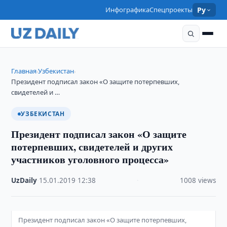
Инфографика
Спецпроекты
Ру
Главная
Узбекистан
›
›
Президент подписал закон «О защите потерпевших,
свидетелей и …
УЗБЕКИСТАН
Президент подписал закон «О защите
потерпевших, свидетелей и других
участников уголовного процесса»
UzDaily
·
15.01.2019
·
12:38
·
1008 views
Президент подписал закон «О защите потерпевших,