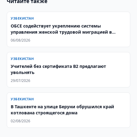
Читайте также
УЗБЕКИСТАН
ОБСЕ содействует укреплению системы
управления женской трудовой миграцией в
Узбекистане
06/08/2026
УЗБЕКИСТАН
Учителей без сертификата B2 предлагают
увольнять
29/07/2026
УЗБЕКИСТАН
В Ташкенте на улице Беруни обрушился край
котлована строящегося дома
02/08/2026