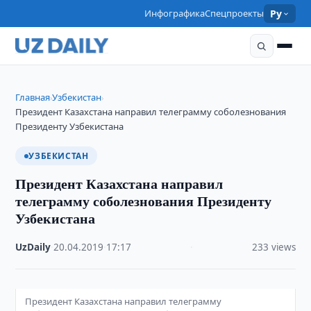
Инфографика
Спецпроекты
Ру
Главная
Узбекистан
›
›
Президент Казахстана направил телеграмму соболезнования
Президенту Узбекистана
УЗБЕКИСТАН
Президент Казахстана направил
телеграмму соболезнования Президенту
Узбекистана
UzDaily
·
20.04.2019
·
17:17
·
233 views
Президент Казахстана направил телеграмму