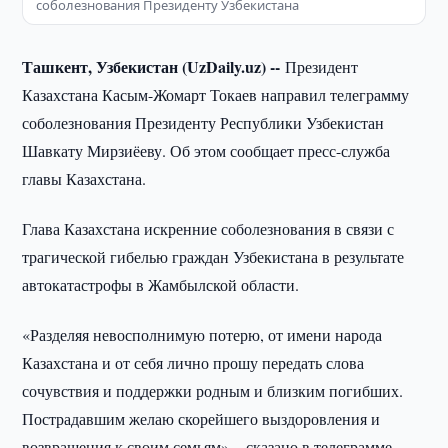
соболезнования Президенту Узбекистана
Ташкент, Узбекистан (UzDaily.uz) --
Президент
Казахстана Касым-Жомарт Токаев направил телеграмму
соболезнования Президенту Республики Узбекистан
Шавкату Мирзиёеву. Об этом сообщает пресс-служба
главы Казахстана.
Глава Казахстана искренние соболезнования в связи с
трагической гибелью граждан Узбекистана в результате
автокатастрофы в Жамбылской области.
«Разделяя невосполнимую потерю, от имени народа
Казахстана и от себя лично прошу передать слова
сочувствия и поддержки родным и близким погибших.
Пострадавшим желаю скорейшего выздоровления и
возвращения к своим семьям», - сказано в телеграмме.