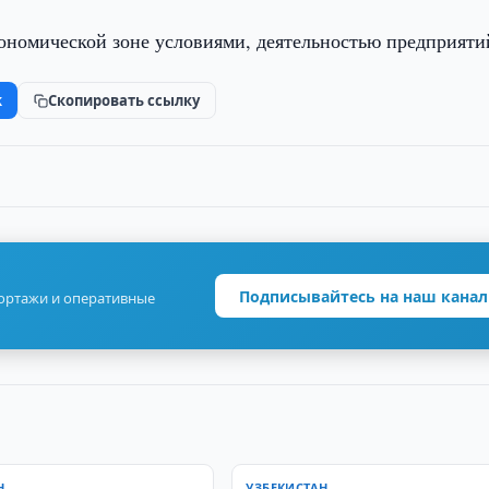
кономической зоне условиями, деятельностью предприяти
k
Скопировать ссылку
Подписывайтесь на наш канал
портажи и оперативные
Н
УЗБЕКИСТАН