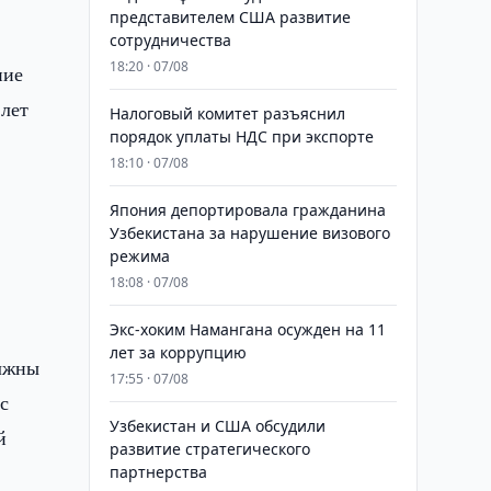
представителем США развитие
сотрудничества
18:20 · 07/08
ние
 лет
Налоговый комитет разъяснил
порядок уплаты НДС при экспорте
18:10 · 07/08
Япония депортировала гражданина
Узбекистана за нарушение визового
режима
18:08 · 07/08
​​​​​​​Экс-хоким Намангана осужден на 11
лет за коррупцию
олжны
17:55 · 07/08
с
Узбекистан и США обсудили
й
развитие стратегического
партнерства