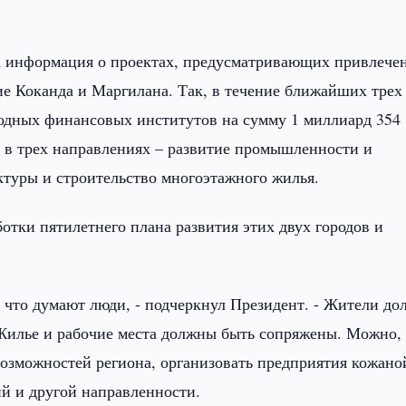
на информация о проектах, предусматривающих привлече
е Коканда и Маргилана. Так, в течение ближайших трех
одных финансовых институтов на сумму 1 миллиард 354
ы в трех направлениях – развитие промышленности и
туры и строительство многоэтажного жилья.
отки пятилетнего плана развития этих двух городов и
, что думают люди, - подчеркнул Президент. - Жители д
о. Жилье и рабочие места должны быть сопряжены. Можно, 
озможностей региона, организовать предприятия кожано
й и другой направленности.