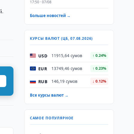
17:50 · 07/08
й.
Больше новостей →
КУРСЫ ВАЛЮТ (ЦБ, 07.08.2026)
USD
11915,64 сумов
↑ 0.24%
EUR
13749,46 сумов
↑ 0.23%
RUB
146,19 сумов
↓ 0.12%
Все курсы валют →
САМОЕ ПОПУЛЯРНОЕ