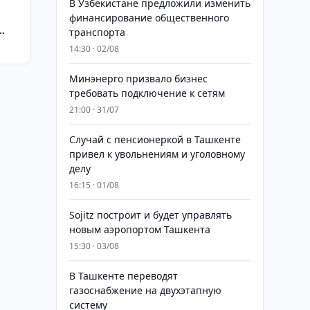
В Узбекистане предложили изменить
финансирование общественного
транспорта
и
14:30 · 02/08
Минэнерго призвало бизнес
требовать подключение к сетям
21:00 · 31/07
Случай с пенсионеркой в Ташкенте
привел к увольнениям и уголовному
делу
16:15 · 01/08
Sojitz построит и будет управлять
новым аэропортом Ташкента
15:30 · 03/08
В Ташкенте переводят
газоснабжение на двухэтапную
систему