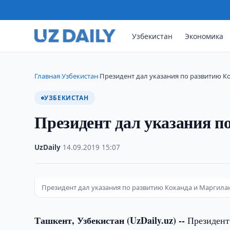
Узбекистан
Экономика
Главная
Узбекистан
Президент дал указания по развитию К
›
›
УЗБЕКИСТАН
Президент дал указания п
UzDaily
·
14.09.2019
·
15:07
Президент дал указания по развитию Коканда и Маргила
Ташкент, Узбекистан (UzDaily.uz) --
Президент