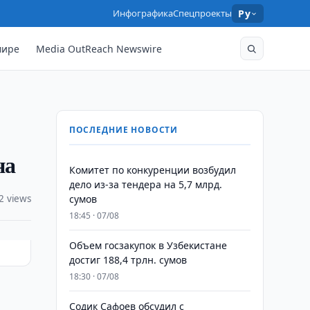
Инфографика
Спецпроекты
Ру
мире
Media OutReach Newswire
ПОСЛЕДНИЕ НОВОСТИ
на
Комитет по конкуренции возбудил
дело из-за тендера на 5,7 млрд.
2 views
сумов
18:45 · 07/08
​​​​​​​Объем госзакупок в Узбекистане
достиг 188,4 трлн. сумов
18:30 · 07/08
Содик Сафоев обсудил с