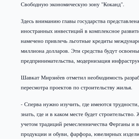
Свободную экономическую зону "Коканд".
Здесь вниманию главы государства представле
иностранных инвестиций в комплексное развити
намечено привлечь льготные кредиты междунар
миллиона долларов. Эти средства будут освоен
предпринимательства, модернизация инфраструк
Шавкат Мирзиёев отметил необходимость разраб
пересмотра проектов по строительству жилья.
- Сперва нужно изучить, где имеются трудности
знать, где и в каком месте будет строительств
учетом традиций ремесленничества Ферганы и в
продукции и обуви, фарфора, ювелирных издели