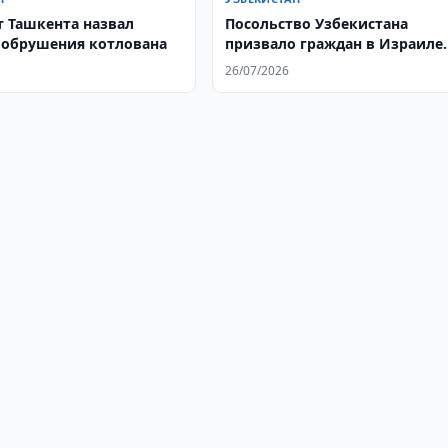
 Ташкента назвал
Посольство Узбекистана
обрушения котлована
призвало граждан в Израиле
соблюдать меры безопасност
26/07/2026