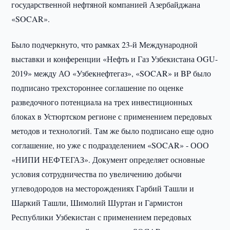
государственной нефтяной компанией Азербайджана
«SOCAR».
Было подчеркнуто, что рамках 23-й Международной
выставки и конференции «Нефть и Газ Узбекистана OGU-
2019» между АО «Узбекнефтегаз», «SOCAR» и BP было
подписано трехстороннее соглашение по оценке
разведочного потенциала на трех инвестиционных
блоках в Устюртском регионе с применением передовых
методов и технологий. Там же было подписано еще одно
соглашение, но уже с подразделением «SOCAR» - ООО
«НИПИ НЕФТЕГАЗ». Документ определяет основные
условия сотрудничества по увеличению добычи
углеводородов на месторождениях Гарбий Ташли и
Шаркий Ташли, Шимолий Шуртан и Гармистон
Республики Узбекистан с применением передовых