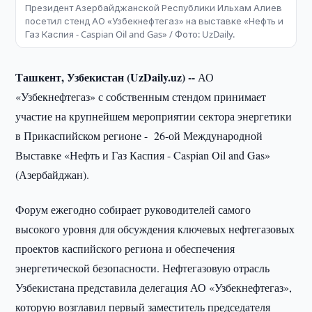
Президент Азербайджанской Республики Ильхам Алиев
посетил стенд АО «Узбекнефтегаз» на выставке «Нефть и
Газ Каспия - Caspian Oil and Gas» / Фото: UzDaily.
Ташкент, Узбекистан (UzDaily.uz) --
АО
«Узбекнефтегаз» с собственным стендом принимает
участие на крупнейшем мероприятии сектора энергетики
в Прикаспийском регионе - 26-ой Международной
Выставке «Нефть и Газ Каспия - Caspian Oil and Gas»
(Азербайджан).
Форум ежегодно собирает руководителей самого
высокого уровня для обсуждения ключевых нефтегазовых
проектов каспийского региона и обеспечения
энергетической безопасности. Нефтегазовую отрасль
Узбекистана представила делегация АО «Узбекнефтегаз»,
которую возглавил первый заместитель председателя