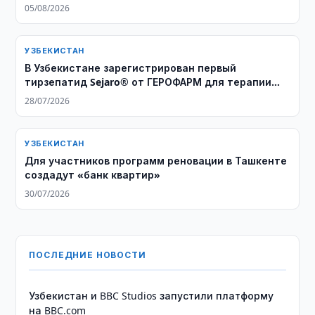
05/08/2026
УЗБЕКИСТАН
В Узбекистане зарегистрирован первый
тирзепатид Sejaro® от ГЕРОФАРМ для терапии
ожирения и сахарного диабета 2 типа
28/07/2026
УЗБЕКИСТАН
Для участников программ реновации в Ташкенте
создадут «банк квартир»
30/07/2026
ПОСЛЕДНИЕ НОВОСТИ
Узбекистан и BBC Studios запустили платформу
на BBC.com