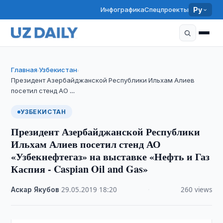
Инфографика
Спецпроекты
Ру
Главная
Узбекистан
›
›
Президент Азербайджанской Республики Ильхам Алиев
посетил стенд АО …
УЗБЕКИСТАН
Президент Азербайджанской Республики
Ильхам Алиев посетил стенд АО
«Узбекнефтегаз» на выставке «Нефть и Газ
Каспия - Caspian Oil and Gas»
Аскар Якубов
·
29.05.2019
·
18:20
·
260 views