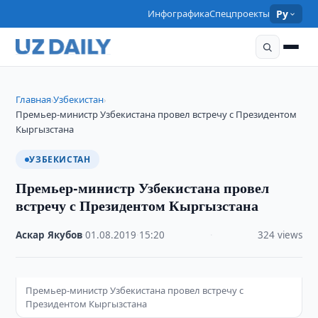
Инфографика
Спецпроекты
Ру
Главная
Узбекистан
›
›
Премьер-министр Узбекистана провел встречу с Президентом
Кыргызстана
УЗБЕКИСТАН
Премьер-министр Узбекистана провел
встречу с Президентом Кыргызстана
Аскар Якубов
·
01.08.2019
·
15:20
·
324 views
Премьер-министр Узбекистана провел встречу с
Президентом Кыргызстана