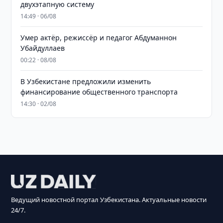
двухэтапную систему
14:49 · 06/08
Умер актёр, режиссёр и педагог Абдуманнон
Убайдуллаев
00:22 · 08/08
В Узбекистане предложили изменить
финансирование общественного транспорта
14:30 · 02/08
Ведущий новостной портал Узбекистана. Актуальные новости
24/7.