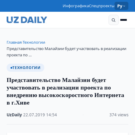
Инфографика
Спецпроекты
Ру
Главная
Технологии
›
›
Представительство Малайзии будет участвовать в реализации
проекта по …
ТЕХНОЛОГИИ
Представительство Малайзии будет
участвовать в реализации проекта по
внедрению высокоскоростного Интернета
в г.Хиве
UzDaily
·
22.07.2019
·
14:54
·
374 views