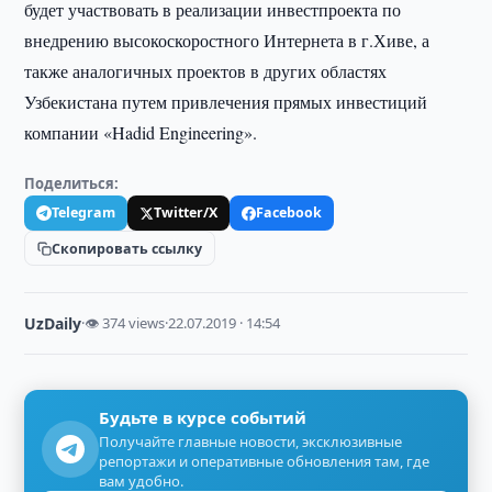
будет участвовать в реализации инвестпроекта по
внедрению высокоскоростного Интернета в г.Хиве, а
также аналогичных проектов в других областях
Узбекистана путем привлечения прямых инвестиций
компании «Hadid Engineering».
Поделиться:
Telegram
Twitter/X
Facebook
Скопировать ссылку
UzDaily
·
👁 374 views
·
22.07.2019 · 14:54
Будьте в курсе событий
Получайте главные новости, эксклюзивные
репортажи и оперативные обновления там, где
вам удобно.