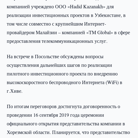
компанией учреждено ООО «Hadid Kazanakh» для
реализации инвестиционных проектов в Узбекистане, в
том числе совместно с крупнейшим Интернет-
провайдером Малайзии – компанией «TM Global» в сфере
предоставления телекоммуникационных услуг.
На встрече в Посольстве обсуждены вопросы
осуществления дальнейших шагов по реализации
пилотного инвестиционного проекта по внедрению
высокоскоростного беспроводного Интернета (WiFi) в
г.Хиве.
По итогам переговоров достигнута договоренность о
проведении 16 сентября 2019 года церемонии
официального открытия представительства компании в
Хорезмской области. Планируется, что представительство