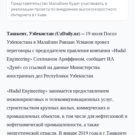
Представительство Малайзии будет участвовать в
реализации проекта по внедрению высокоскоростного
Интернета в г.Хиве
Ташкент, Узбекистан (UzDaily.uz) --
19 июля Посол
Узбекистана в Малайзии Равшан Усманов провел
переговоры с председателем правления компании «Hadid
Engineering» Сохпианом Ариффином, сообщает ИА
«Дунё» со ссылкой на данные Министерства
иностранных дел Республики Узбекистан.
«Hadid Engineering» занимается предоставлением
инжиниринговых и телекоммуникационных услуг,
строительством крупных жилых, коммерческих и
промышленных объектов, в том числе для нефтегазовой и
нефтехимической промышленности, а также
энергетической отрасли. В январе 2019 года в г.Ташкенте