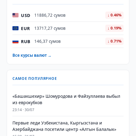
USD
11886,72 сумов
↓ 0.46%
EUR
13717,27 сумов
↓ 0.19%
RUB
146,37 сумов
↓ 0.71%
Все курсы валют →
САМОЕ ПОПУЛЯРНОЕ
«Башакшехир» Шомуродова и Файзуллаева выбыл
из еврокубков
23:14 · 30/07
Первые леди Узбекистана, Кыргызстана и
Азербайджана посетили центр «Алтын Балалык»