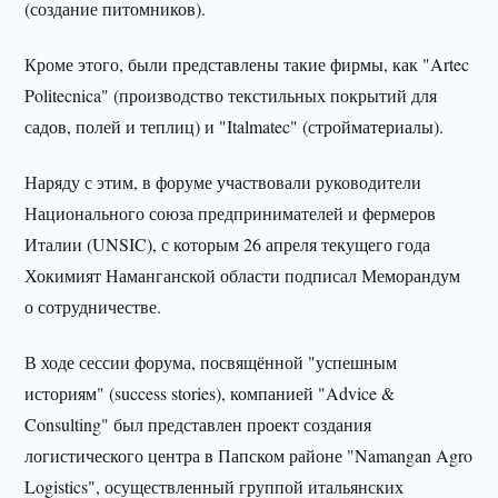
(создание питомников).
Кроме этого, были представлены такие фирмы, как "Artec
Politecnica" (производство текстильных покрытий для
садов, полей и теплиц) и "Italmatec" (стройматериалы).
Наряду с этим, в форуме участвовали руководители
Национального союза предпринимателей и фермеров
Италии (UNSIC), с которым 26 апреля текущего года
Хокимият Наманганской области подписал Меморандум
о сотрудничестве.
В ходе сессии форума, посвящённой "успешным
историям" (success stories), компанией "Advice &
Consulting" был представлен проект создания
логистического центра в Папском районе "Namangan Agro
Logistics", осуществленный группой итальянских