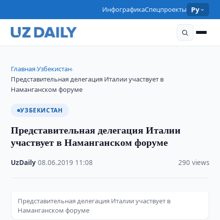
Инфографика
Спецпроекты
Ру
Главная
Узбекистан
›
›
Представительная делегация Италии участвует в
Наманганском форуме
УЗБЕКИСТАН
Представительная делегация Италии
участвует в Наманганском форуме
UzDaily
·
08.06.2019
·
11:08
·
290 views
Представительная делегация Италии участвует в
Наманганском форуме