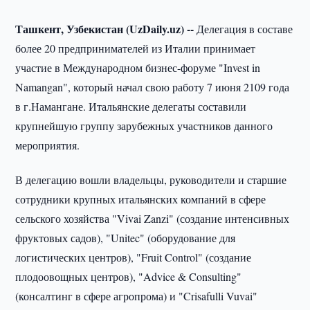
Ташкент, Узбекистан (UzDaily.uz) --
Делегация в составе
более 20 предпринимателей из Италии принимает
участие в Международном бизнес-форуме "Invest in
Namangan", который начал свою работу 7 июня 2109 года
в г.Намангане. Итальянские делегаты составили
крупнейшую группу зарубежных участников данного
мероприятия.
В делегацию вошли владельцы, руководители и старшие
сотрудники крупных итальянских компаний в сфере
сельского хозяйства "Vivai Zanzi" (создание интенсивных
фруктовых садов), "Unitec" (оборудование для
логистических центров), "Fruit Control" (создание
плодоовощных центров), "Advice & Consulting"
(консалтинг в сфере агропрома) и "Crisafulli Vuvai"