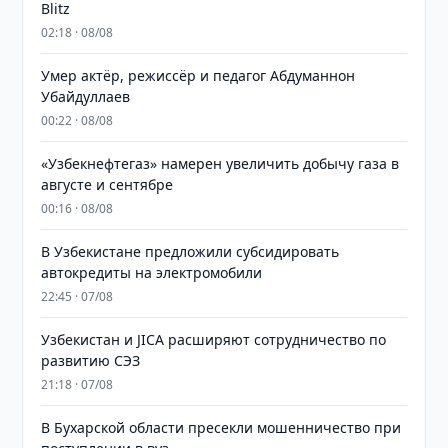
Blitz
02:18 · 08/08
Умер актёр, режиссёр и педагог Абдуманнон
Убайдуллаев
00:22 · 08/08
«Узбекнефтегаз» намерен увеличить добычу газа в
августе и сентябре
00:16 · 08/08
В Узбекистане предложили субсидировать
автокредиты на электромобили
22:45 · 07/08
Узбекистан и JICA расширяют сотрудничество по
развитию СЭЗ
21:18 · 07/08
В Бухарской области пресекли мошенничество при