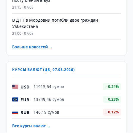
поступлении в вуз
21:15 · 07/08
В ДТП в Мордовии погибли двое граждан
Узбекистана
21:00 · 07/08
Больше новостей →
КУРСЫ ВАЛЮТ (ЦБ, 07.08.2026)
USD
11915,64 сумов
↑ 0.24%
EUR
13749,46 сумов
↑ 0.23%
RUB
146,19 сумов
↓ 0.12%
Все курсы валют →