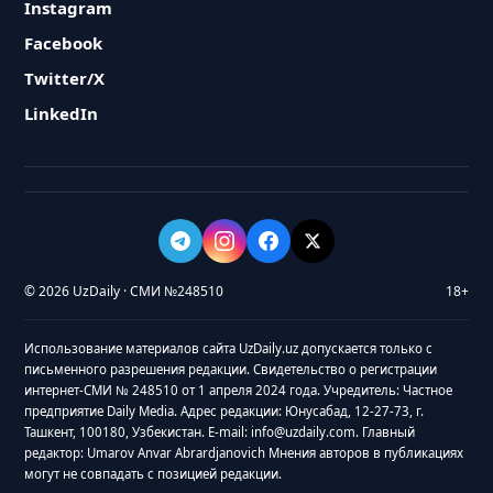
Instagram
Facebook
Twitter/X
LinkedIn
© 2026 UzDaily · СМИ №248510
18+
Использование материалов сайта UzDaily.uz допускается только с
письменного разрешения редакции. Свидетельство о регистрации
интернет-СМИ № 248510 от 1 апреля 2024 года. Учредитель: Частное
предприятие Daily Media. Адрес редакции: Юнусабад, 12-27-73, г.
Ташкент, 100180, Узбекистан. E-mail: info@uzdaily.com. Главный
редактор: Umarov Anvar Abrardjanovich Мнения авторов в публикациях
могут не совпадать с позицией редакции.