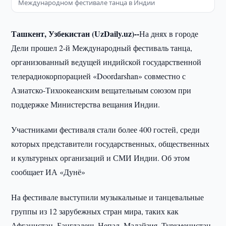
Международном фестивале танца в Индии
Ташкент, Узбекистан (UzDaily.uz)--
На днях в городе
Дели прошел 2-й Международный фестиваль танца,
организованный ведущей индийской государственной
телерадиокорпорацией «Doordarshan» совместно с
Азиатско-Тихоокеанским вещательным союзом при
поддержке Министерства вещания Индии.
Участниками фестиваля стали более 400 гостей, среди
которых представители государственных, общественных
и культурных организаций и СМИ Индии. Об этом
сообщает ИА «Дунё»
На фестивале выступили музыкальные и танцевальные
группы из 12 зарубежных стран мира, таких как
Афганистан, Бангладеш, Непал, Малайзия, Туркменистан,