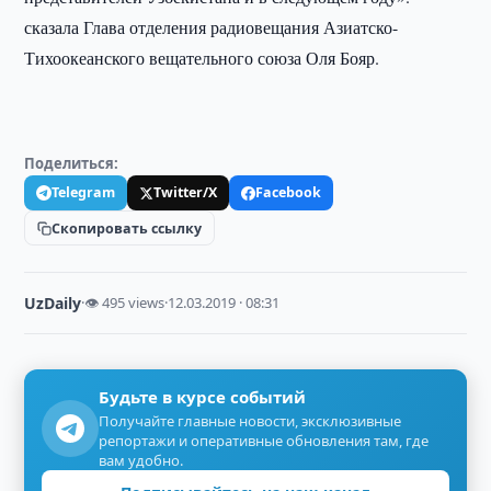
сказала Глава отделения радиовещания Азиатско-
Тихоокеанского вещательного союза Оля Бояр.
Поделиться:
Telegram
Twitter/X
Facebook
Скопировать ссылку
UzDaily
·
👁 495 views
·
12.03.2019 · 08:31
Будьте в курсе событий
Получайте главные новости, эксклюзивные
репортажи и оперативные обновления там, где
вам удобно.