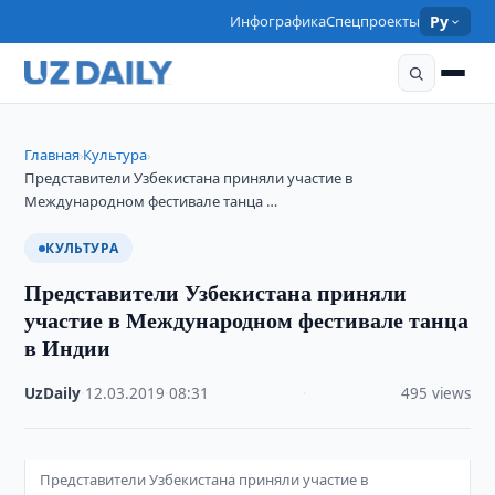
Инфографика
Спецпроекты
Ру
Главная
Культура
›
›
Представители Узбекистана приняли участие в
Международном фестивале танца …
КУЛЬТУРА
Представители Узбекистана приняли
участие в Международном фестивале танца
в Индии
UzDaily
·
12.03.2019
·
08:31
·
495 views
Представители Узбекистана приняли участие в