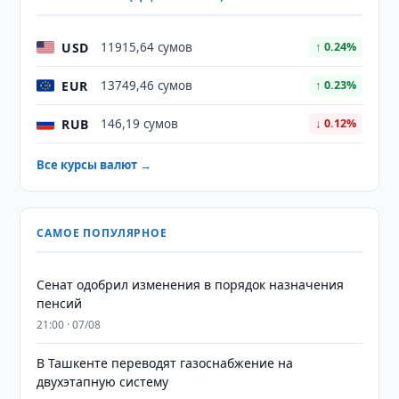
USD
11915,64 сумов
↑ 0.24%
EUR
13749,46 сумов
↑ 0.23%
RUB
146,19 сумов
↓ 0.12%
Все курсы валют →
САМОЕ ПОПУЛЯРНОЕ
Сенат одобрил изменения в порядок назначения
пенсий
21:00 · 07/08
В Ташкенте переводят газоснабжение на
двухэтапную систему