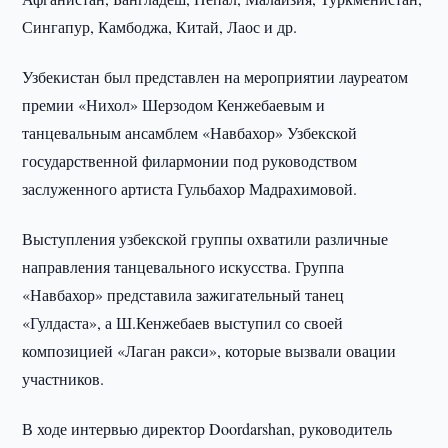
Сингапур, Камбоджа, Китай, Лаос и др.
Узбекистан был представлен на мероприятии лауреатом
премии «Нихол» Шерзодом Кенжебаевым и
танцевальным ансамблем «Навбахор» Узбекской
государственной филармонии под руководством
заслуженного артиста Гульбахор Мадрахимовой.
Выступления узбекской группы охватили различные
направления танцевального искусства. Группа
«Навбахор» представила зажигательный танец
«Гулдаста», а Ш.Кенжебаев выступил со своей
композицией «Лаган ракси», которые вызвали овации
участников.
В ходе интервью директор Doordarshan, руководитель