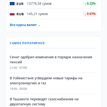
EUR
13779,58 сумов
↑ 0.22%
RUB
145,21 сумов
↓ 0.67%
Все курсы валют →
САМОЕ ПОПУЛЯРНОЕ
Сенат одобрил изменения в порядок назначения
пенсий
21:00 · 07/08
В Узбекистане утвердили новые тарифы на
электроэнергию и газ
19:06 · 08/08
В Ташкенте переводят газоснабжение на
двухэтапную систему