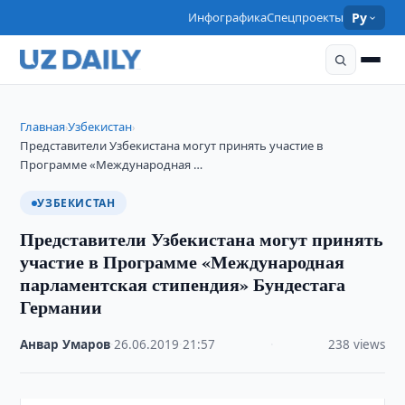
Инфографика
Спецпроекты
Ру
Главная
Узбекистан
›
›
Представители Узбекистана могут принять участие в
Программе «Международная …
УЗБЕКИСТАН
Представители Узбекистана могут принять
участие в Программе «Международная
парламентская стипендия» Бундестага
Германии
Анвар Умаров
·
26.06.2019
·
21:57
·
238 views