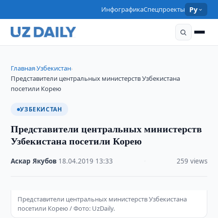
Инфографика
Спецпроекты
Ру
Главная
Узбекистан
›
›
Представители центральных министерств Узбекистана
посетили Корею
УЗБЕКИСТАН
Представители центральных министерств
Узбекистана посетили Корею
Аскар Якубов
·
18.04.2019
·
13:33
·
259 views
Представители центральных министерств Узбекистана
посетили Корею / Фото: UzDaily.