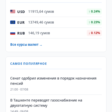
USD
11915,64 сумов
↑ 0.24%
EUR
13749,46 сумов
↑ 0.23%
RUB
146,19 сумов
↓ 0.12%
Все курсы валют →
САМОЕ ПОПУЛЯРНОЕ
Сенат одобрил изменения в порядок назначения
пенсий
21:00 · 07/08
В Ташкенте переводят газоснабжение на
двухэтапную систему
14:49 · 06/08