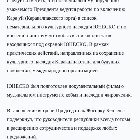
Следует отметить, что по специальному поручению
уважаемого Президента ведутся работы по включению
Кара уй (Каракалпакского юрта) в список
нематериального культурного наследия ЮНЕСКО и по
внесению инструмента кобыз в список объектов,
находящихся под охраной ЮНЕСКО. В рамках
практических действий, направленных на сохранение
культурного наследия Каракалпакстана для будущих
поколений, международной организацией
ЮНЕСКО был подготовлен документальный фильм о
музыкальном инструменте кобыз и наследии жировчелик.
В завершение встречи Председатель Жогорку Кенгеша
подчеркнул, что руководители республики всегда готовы
к расширению сотрудничества и поддержке любых
предложений.