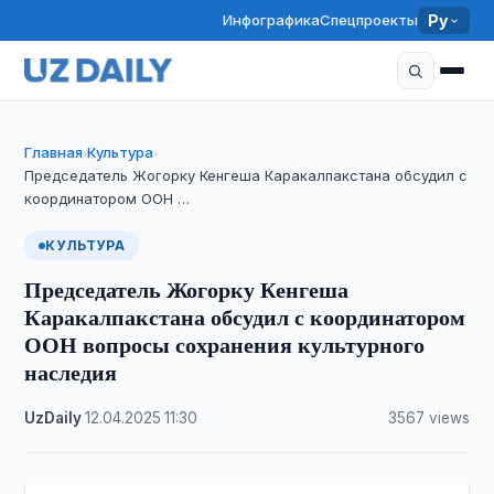
Инфографика
Спецпроекты
Ру
Главная
Культура
›
›
Председатель Жогорку Кенгеша Каракалпакстана обсудил с
координатором ООН …
КУЛЬТУРА
Председатель Жогорку Кенгеша
Каракалпакстана обсудил с координатором
ООН вопросы сохранения культурного
наследия
UzDaily
·
12.04.2025
·
11:30
·
3567 views