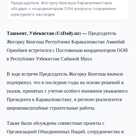
Председатель Жогорку Кенгеша Каракалпакстана
обсудил с координатором ООН вопросы сохранения
культурного наследия
Ташкент, Узбекистан (UzDaily.uz) —
Председатель
Жогорку Кенгеша Республики Каракалпакстан Аманбай
Оринбаев встретился с Постоянным координатором ООН
в Республике Узбекистан Сабиной Махл.
В ходе встречи Председатель Жогорку Кенгеша вначале
подчеркнул, что в последние годы на основе решений и
указов, принятых с учетом особого внимания уважаемого
Президента к Каракалпакстану, в регионе реализуются
широкомасштабные строительные работы.
Также были обсуждены совместные проекты с
Организацией Объединенных Наций, сотрудничество в