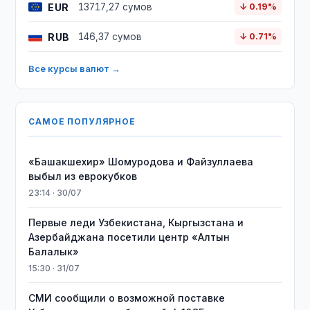
EUR
13717,27 сумов
↓ 0.19%
RUB
146,37 сумов
↓ 0.71%
Все курсы валют →
САМОЕ ПОПУЛЯРНОЕ
«Башакшехир» Шомуродова и Файзуллаева
выбыл из еврокубков
23:14 · 30/07
Первые леди Узбекистана, Кыргызстана и
Азербайджана посетили центр «Алтын
Балалык»
15:30 · 31/07
СМИ сообщили о возможной поставке