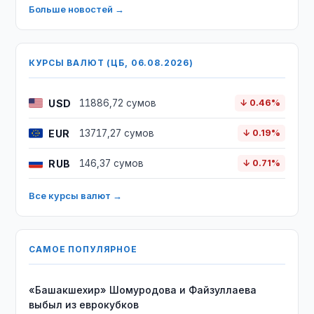
Больше новостей →
КУРСЫ ВАЛЮТ (ЦБ, 06.08.2026)
USD
11886,72 сумов
↓ 0.46%
EUR
13717,27 сумов
↓ 0.19%
RUB
146,37 сумов
↓ 0.71%
Все курсы валют →
САМОЕ ПОПУЛЯРНОЕ
«Башакшехир» Шомуродова и Файзуллаева
выбыл из еврокубков