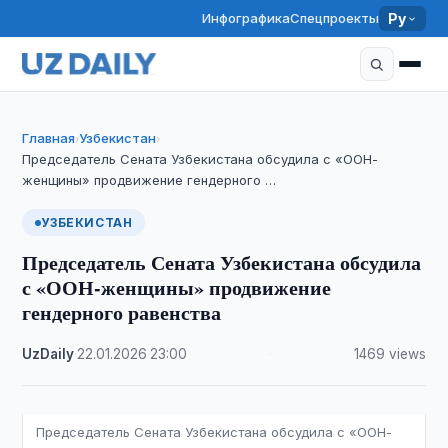
Инфографика
Спецпроекты
Ру
Главная
Узбекистан
›
›
Председатель Сената Узбекистана обсудила с «ООН-
женщины» продвижение гендерного …
УЗБЕКИСТАН
Председатель Сената Узбекистана обсудила
с «ООН-женщины» продвижение
гендерного равенства
UzDaily
·
22.01.2026
·
23:00
·
1469 views
Председатель Сената Узбекистана обсудила с «ООН-