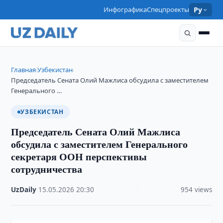
Инфографика
Спецпроекты
Ру
Главная
Узбекистан
›
›
Председатель Сената Олий Мажлиса обсудила с заместителем
Генерального …
УЗБЕКИСТАН
Председатель Сената Олий Мажлиса
обсудила с заместителем Генерального
секретаря ООН перспективы
сотрудничества
UzDaily
·
15.05.2026
·
20:30
·
954 views