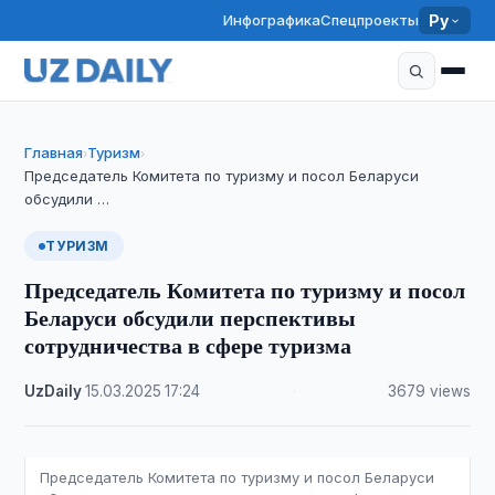
Инфографика
Спецпроекты
Ру
Главная
Туризм
›
›
Председатель Комитета по туризму и посол Беларуси
обсудили …
ТУРИЗМ
Председатель Комитета по туризму и посол
Беларуси обсудили перспективы
сотрудничества в сфере туризма
UzDaily
·
15.03.2025
·
17:24
·
3679 views
Председатель Комитета по туризму и посол Беларуси