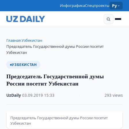
Инфографика
Спецпроекты
Ру
Главная
Узбекистан
›
›
Председатель Государственной думы России посетит
Узбекистан
УЗБЕКИСТАН
Председатель Государственной думы
России посетит Узбекистан
UzDaily
·
03.09.2019
·
15:33
·
293 views
Председатель Государственной думы России посетит
Узбекистан