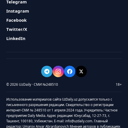
Telegram
Instagram
Facebook
Twitter/X
LinkedIn
© 2026 UzDaily · СМИ №248510
18+
Использование материалов сайта UzDaily.uz допускается только с
письменного разрешения редакции. Свидетельство о регистрации
интернет-СМИ № 248510 от 1 апреля 2024 года. Учредитель: Частное
предприятие Daily Media. Адрес редакции: Юнусабад, 12-27-73, г.
Ташкент, 100180, Узбекистан. E-mail: info@uzdaily.com. Главный
редактор: Umarov Anvar Abrardjanovich Мнения авторов в публикациях