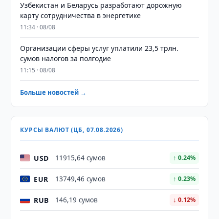
Узбекистан и Беларусь разработают дорожную
карту сотрудничества в энергетике
11:34 · 08/08
Организации сферы услуг уплатили 23,5 трлн.
сумов налогов за полгодие
11:15 · 08/08
Больше новостей →
КУРСЫ ВАЛЮТ (ЦБ, 07.08.2026)
USD
11915,64 сумов
↑ 0.24%
EUR
13749,46 сумов
↑ 0.23%
RUB
146,19 сумов
↓ 0.12%