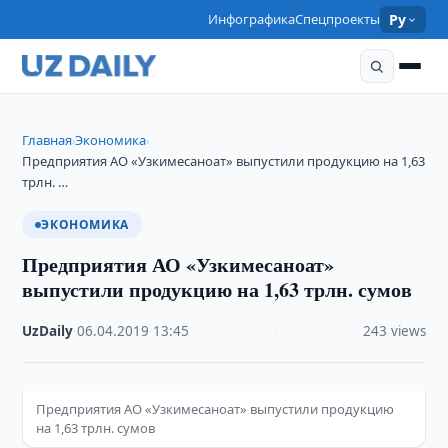
Инфографика
Спецпроекты
Ру
Главная
Экономика
›
›
Предприятия АО «Узкимесаноат» выпустили продукцию на 1,63
трлн. …
ЭКОНОМИКА
Предприятия АО «Узкимесаноат»
выпустили продукцию на 1,63 трлн. сумов
UzDaily
·
06.04.2019
·
13:45
·
243 views
Предприятия АО «Узкимесаноат» выпустили продукцию
на 1,63 трлн. сумов