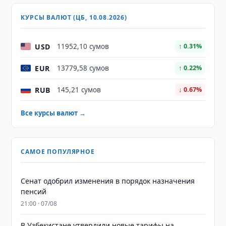
КУРСЫ ВАЛЮТ (ЦБ, 10.08.2026)
USD
11952,10 сумов
↑ 0.31%
EUR
13779,58 сумов
↑ 0.22%
RUB
145,21 сумов
↓ 0.67%
Все курсы валют →
САМОЕ ПОПУЛЯРНОЕ
Сенат одобрил изменения в порядок назначения
пенсий
21:00 · 07/08
В Узбекистане утвердили новые тарифы на