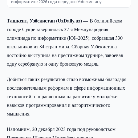
информатике 2026 года передано Узбекистану
Ташкент, Узбекистан (UzDaily.uz) —
В боливийском
городе Сукре завершилась 37-я Международная
олимпиада по информатике (IOI–2025), собравшая 330
школьников из 84 стран мира. Сборная Узбекистана
достойно выступила на престижном турнире, завоевав
одну серебряную и одну бронзовую медаль.
Добиться таких результатов стало возможным благодаря
последовательным реформам в сфере информационных
технологий, направленным на развитие у молодёжи
навыков программирования и алгоритмического
мышления.
Напомним, 20 декабря 2023 года под руководством
Президента Шавката Мирзиёева прошло