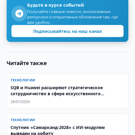
Будьте в курсе событий
Получайте главные новости, эксклюзивные
репортажи и оперативные обновления там, где
вам удобно.
Подписывайтесь на наш канал
Читайте также
ТЕХНОЛОГИИ
SQB и Huawei расширяют стратегическое
сотрудничество в сфере искусственного
интеллекта
28/07/2026
ТЕХНОЛОГИИ
Спутник «Самарканд-2028» с ИИ-модулем
выведен на орбиту