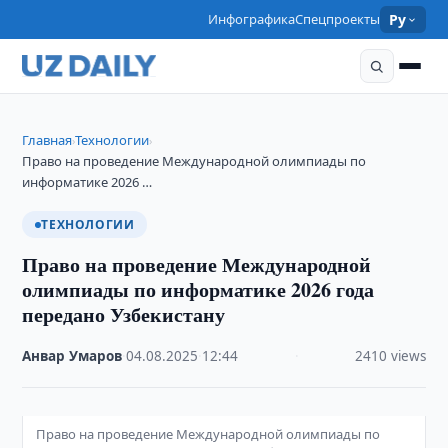
Инфографика
Спецпроекты
Ру
Главная
Технологии
›
›
Право на проведение Международной олимпиады по
информатике 2026 …
ТЕХНОЛОГИИ
Право на проведение Международной
олимпиады по информатике 2026 года
передано Узбекистану
Анвар Умаров
·
04.08.2025
·
12:44
·
2410 views
Право на проведение Международной олимпиады по