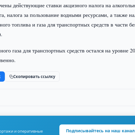
ичены действующие ставки акцизного налога на алкоголь
а, налога за пользование водными ресурсами, а также на
ного топлива и газа для транспортных средств в части б
).
ного газа для транспортных средств остался на уровне 2
твенно.
k
Скопировать ссылку
Подписывайтесь на наш канал
портажи и оперативные