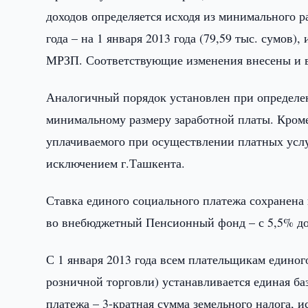
доходов определяется исходя из минимального р
года – на 1 января 2013 года (79,59 тыс. сумов)
МРЗП. Соответствующие изменения внесены и в
Аналогичный порядок установлен при определен
минимальному размеру заработной платы. Кроме
уплачиваемого при осуществлении платных услу
исключением г.Ташкента.
Ставка единого социального платежа сохранена 
во внебюджетный Пенсионный фонд – с 5,5% д
С 1 января 2013 года всем плательщикам единог
розничной торговли) устанавливается единая ба
платежа – 3-кратная сумма земельного налога, 