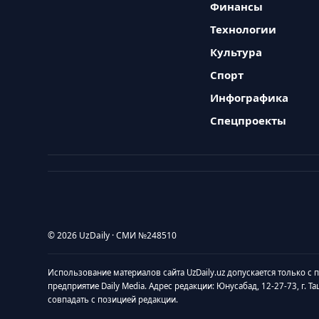
Финансы
Технологии
Культура
Спорт
Инфографика
Спецпроекты
© 2026 UzDaily · СМИ №248510
Использование материалов сайта UzDaily.uz допускается только с
предприятие Daily Media. Адрес редакции: Юнусабад, 12-27-73, г. Т
совпадать с позицией редакции.