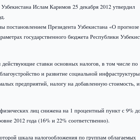
Узбекистана Ислам Каримов 25 декабря 2012 утвердил
д.
ны постановлением Президента Узбекистана «О прогнозе
раметрах государственного бюджета Республики Узбекис
ы действующие ставки основных налогов, в том числе по
 благоустройство и развитие социальной инфраструктуры
алых предприятий, налогу на добавленную стоимость, и
 физических лиц снижена на 1 процентный пункт с 9% д
овне 2012 года (16% и 22% соответственно).
 которой шкала налогообложения по группам облагаемых