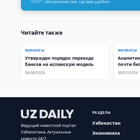
обновления там, где вам удобно.
Читайте также
ФИНАНСЫ
ФИНАНСЫ
Утвержден порядок перехода
Аналитик
банков на исламскую модель
почти бе
06/08/2026
30/07/2026
РАЗДЕЛЫ
Узбекистан
Ведущий новостной портал
Узбекистана. Актуальные
Экономика
новости 24/7.