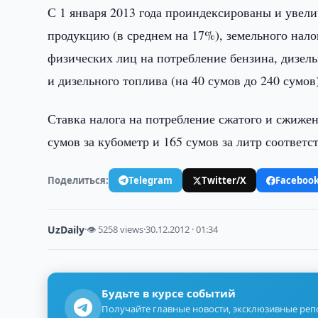
С 1 января 2013 года проиндексированы и увел
продукцию (в среднем на 17%), земельного налог
физических лиц на потребление бензина, дизель
и дизельного топлива (на 40 сумов до 240 сумов
Ставка налога на потребление сжатого и сжижен
сумов за кубометр и 165 сумов за литр соответс
Поделиться:
Telegram
Twitter/X
Faceboo
UzDaily
·
👁 5258 views
·
30.12.2012 · 01:34
Будьте в курсе событий
Получайте главные новости, эксклюзивные ре