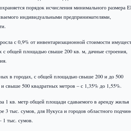
сохраняется порядок исчисления минимального размера 
чиваемого индивидуальными предпринимателями,
ти.
росла с 0,9% от инвентаризационной стоимости имущест
х с общей площадью свыше 200 кв. м, дачные строения,
я‎.
ных в городах, с общей площадью свыше 200 и до 500
 и свыше 500 квадратных метров – с 1,35% до 1,55%.
а 1 кв. метр общей площади сдаваемого в аренду жилья
ре 3 тыс. сумов, для Нукуса и городов областного подчи
 1 тыс. сумов.