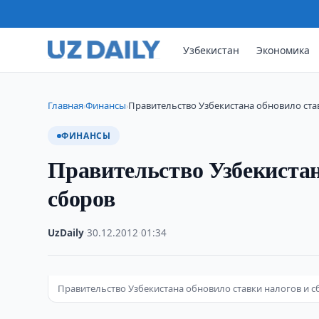
Узбекистан
Экономика
Главная
Финансы
Правительство Узбекистана обновило ста
›
›
ФИНАНСЫ
Правительство Узбекистан
сборов
UzDaily
·
30.12.2012
·
01:34
Правительство Узбекистана обновило ставки налогов и с