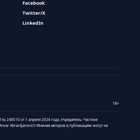
Facebook
Twitter/X
LinkedIn
18+
 № 248510 от 1 апреля 2024 года. Учредитель: Частное
v Anvar Abrardjanovich Мнения авторов в публикациях могут не