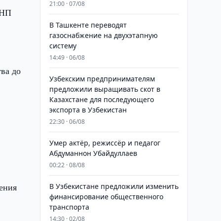
21:00 · 07/08
ЕНП
В Ташкенте переводят
газоснабжение на двухэтапную
систему
14:49 · 06/08
ва до
Узбекским предпринимателям
предложили выращивать скот в
Казахстане для последующего
экспорта в Узбекистан
22:30 · 06/08
Умер актёр, режиссёр и педагог
Абдуманнон Убайдуллаев
00:22 · 08/08
нения
В Узбекистане предложили изменить
финансирование общественного
транспорта
14:30 · 02/08