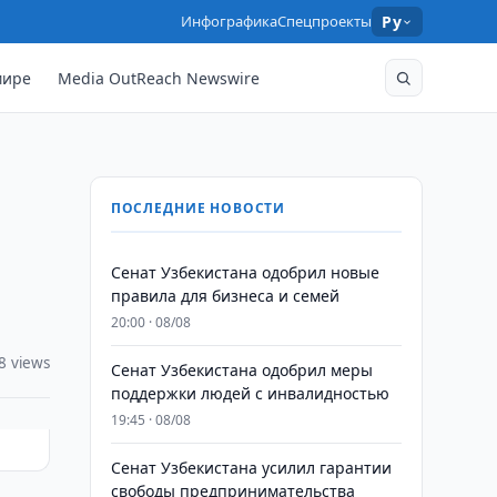
Инфографика
Спецпроекты
Ру
мире
Media OutReach Newswire
ПОСЛЕДНИЕ НОВОСТИ
Сенат Узбекистана одобрил новые
правила для бизнеса и семей
20:00 · 08/08
8 views
Сенат Узбекистана одобрил меры
поддержки людей с инвалидностью
19:45 · 08/08
Сенат Узбекистана усилил гарантии
свободы предпринимательства