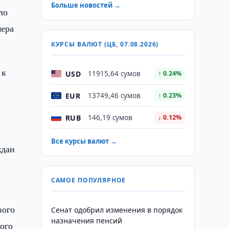
Больше новостей →
ло
мера
КУРСЫ ВАЛЮТ (ЦБ, 07.08.2026)
 к
USD
11915,64 сумов
↑ 0.24%
EUR
13749,46 сумов
↑ 0.23%
RUB
146,19 сумов
↓ 0.12%
Все курсы валют →
ждан
САМОЕ ПОПУЛЯРНОЕ
вого
Сенат одобрил изменения в порядок
назначения пенсий
ного