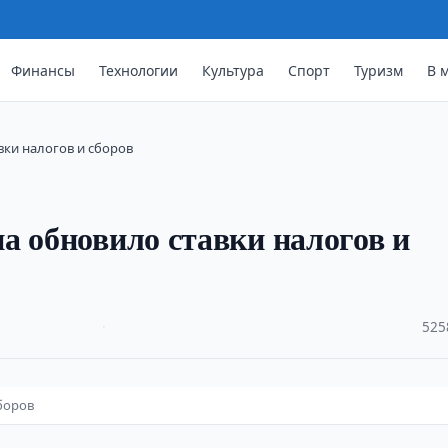
Финансы
Технологии
Культура
Спорт
Туризм
В 
вки налогов и сборов
а обновило ставки налогов и
·
525
боров