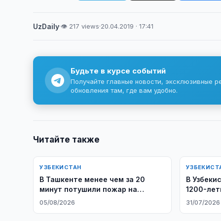
UzDaily
·
👁 217 views
·
20.04.2019 · 17:41
Будьте в курсе событий
Получайте главные новости, эксклюзивные р
обновления там, где вам удобно.
Читайте также
УЗБЕКИСТАН
УЗБЕКИСТ
В Ташкенте менее чем за 20
В Узбеки
минут потушили пожар на
1200-лет
складе
05/08/2026
31/07/2026