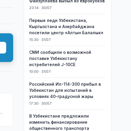
Файзуллаева выбыл из еврокубков
23:14 · 30/07
Первые леди Узбекистана,
Кыргызстана и Азербайджана
посетили центр «Алтын Балалык»
15:30 · 31/07
СМИ сообщили о возможной
поставке Узбекистану
истребителей J-10CE
10:00 · 31/07
Российский Ил-114-300 прибыл в
Узбекистан для испытаний в
условиях 40-градусной жары
17:30 · 30/07
В Узбекистане предложили
изменить финансирование
общественного транспорта