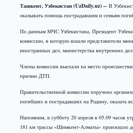
Ташкент, Узбекистан (UzDaily.uz) --
В Узбекис
оказывать помощь пострадавшим и семьям поги
По данным МЧС Узбекистана, Президент Узбеки
комиссию, в которую вошли представители мин
иностранных дел, министерства внутренних дел,
Члены комиссии выехали на место происшестви
причин ДТП.
Правительственной комиссии поручено организо
погибших и пострадавших на Родину, оказать в
Напомним, в субботу 20 апреля в 05.09 часов у
181 км трассы «Шимкент-Алматы» произошло до