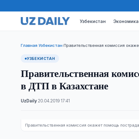
Узбекистан
Экономика
Главная
Узбекистан
Правительственная комиссия окаже
›
›
УЗБЕКИСТАН
Правительственная комис
в ДТП в Казахстане
UzDaily
·
20.04.2019
·
17:41
Правительственная комиссия окажет помощь пострад