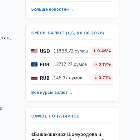
Больше новостей →
КУРСЫ ВАЛЮТ (ЦБ, 06.08.2026)
стан,
USD
11886,72 сумов
↓ 0.46%
EUR
13717,27 сумов
↓ 0.19%
RUB
146,37 сумов
↓ 0.71%
Все курсы валют →
о
САМОЕ ПОПУЛЯРНОЕ
«Башакшехир» Шомуродова и