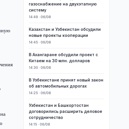
газоснабжение на двухэтапную
систему
14:49 · 06/08
нную
Казахстан и Узбекистан обсудили
новые проекты кооперации
14:45 · 06/08
В Ахангаране обсудили проект с
Китаем на 30 млн. долларов
учения
14:30 · 06/08
В Узбекистане принят новый закон
об автомобильных дорогах
у
14:25 · 06/08
Узбекистан и Башкортостан
договорились расширить деловое
 на
сотрудничество
о
14:15 · 06/08