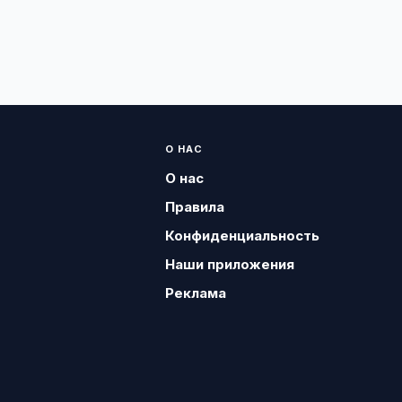
О НАС
О нас
Правила
Конфиденциальность
Наши приложения
Реклама