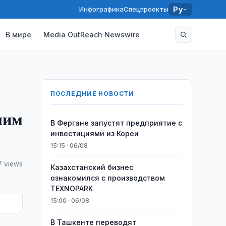
Инфографика
Спецпроекты
Ру
В мире
Media OutReach Newswire
ПОСЛЕДНИЕ НОВОСТИ
шим
В Фергане запустят предприятие с
инвестициями из Кореи
15:15 · 06/08
7 views
Казахстанский бизнес
ознакомился с производством
TEXNOPARK
15:00 · 06/08
В Ташкенте переводят