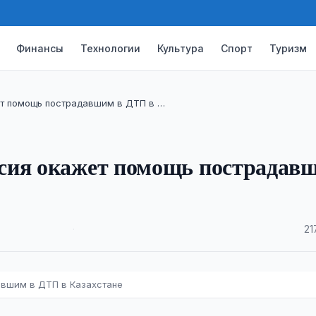
Финансы
Технологии
Культура
Спорт
Туризм
т помощь пострадавшим в ДТП в …
сия окажет помощь пострадав
·
21
авшим в ДТП в Казахстане