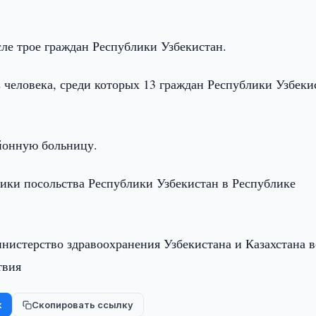
сле трое граждан Республики Узбекистан.
 человека, среди которых 13 граждан Республики Узбеки
йонную больницу.
ики посольства Республики Узбекистан в Республике
истерство здравоохранения Узбекистана и Казахстана в
твия
k
Скопировать ссылку