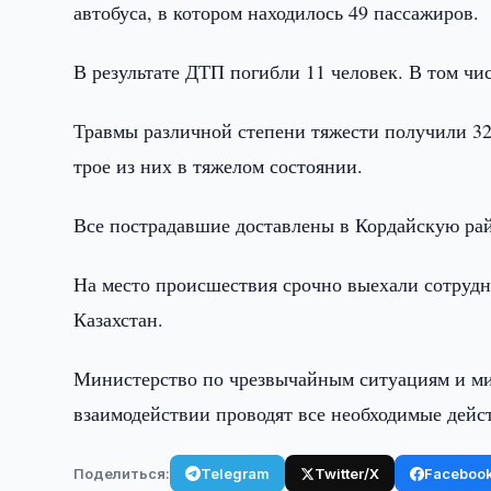
автобуса, в котором находилось 49 пассажиров.
В результате ДТП погибли 11 человек. В том чи
Травмы различной степени тяжести получили 32
трое из них в тяжелом состоянии.
Все пострадавшие доставлены в Кордайскую ра
На место происшествия срочно выехали сотрудн
Казахстан.
Министерство по чрезвычайным ситуациям и мин
взаимодействии проводят все необходимые дейс
Поделиться:
Telegram
Twitter/X
Faceboo