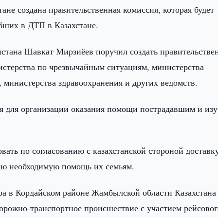
тане создана правительственная комиссия, которая будет
бших в ДТП в Казахстане.
стана Шавкат Мирзиёев поручил создать правительстве
истерства по чрезвычайным ситуациям, министерства
 министерства здравоохранения и других ведомств.
я для организации оказания помощи пострадавшим и из
вать по согласованию с казахстанской стороной доставк
сю необходимую помощь их семьям.
тра в Кордайском районе Жамбылской области Казахстана
рожно-транспортное происшествие с участием рейсовог