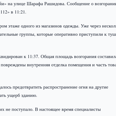
йи» на улице Шарафа Рашидова. Сообщение о возгорани
112» в 11:21.
ом этаже одного из магазинов одежды. Уже через нескол
сательные группы, которые оперативно приступили к ту
квидирован к 11:37. Общая площадь возгорания составил
м повреждены внутренняя отделка помещения и часть тов
алось предотвратить распространение огня на другие
ать ущерб зданию.
 не поступало. В настоящее время специалисты