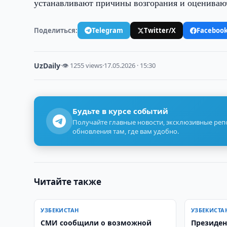
устанавливают причины возгорания и оценивают
Поделиться:
Telegram
Twitter/X
Faceboo
UzDaily
·
👁 1255 views
·
17.05.2026 · 15:30
Будьте в курсе событий
Получайте главные новости, эксклюзивные ре
обновления там, где вам удобно.
Читайте также
УЗБЕКИСТАН
УЗБЕКИСТА
СМИ сообщили о возможной
Президен