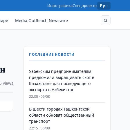
Инфографика
Спецпроекты
Ру
мире
Media OutReach Newswire
ПОСЛЕДНИЕ НОВОСТИ
ен
Узбекским предпринимателям
предложили выращивать скот в
5 views
Казахстане для последующего
экспорта в Узбекистан
22:30 · 06/08
В шести городах Ташкентской
области обновят общественный
транспорт
22:15 · 06/08