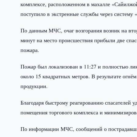
комплексе, расположенном в махалле «Сайилжо
поступило в экстренные службы через систему «
По данным МЧС, очаг возгорания возник на втор
минут на место происшествия прибыли две спа
пожара.
Пожар был локализован в 11:27 и полностью ли
около 15 квадратных метров. В результате огнё
продукции.
Благодаря быстрому реагированию спасателей уд
помещения торгового комплекса и минимизиров
По информации МЧС, сообщений о пострадавших