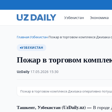
Узбекистан
Экономика
Главная
Узбекистан
Пожар в торговом комплексе Джизака 
›
›
УЗБЕКИСТАН
Пожар в торговом компле
UzDaily
·
17.05.2026
·
15:30
Пожар в торговом комплексе Джизака оперативно поту
Ташкент, Узбекистан (UzDaily.uz) —
В городе