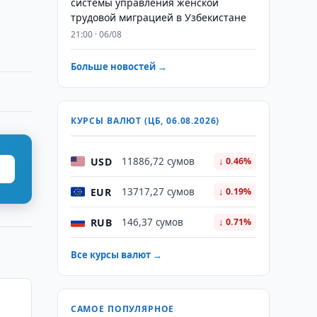
системы управления женской
трудовой миграцией в Узбекистане
21:00 · 06/08
Больше новостей →
КУРСЫ ВАЛЮТ (ЦБ, 06.08.2026)
USD
11886,72 сумов
↓ 0.46%
EUR
13717,27 сумов
↓ 0.19%
RUB
146,37 сумов
↓ 0.71%
Все курсы валют →
САМОЕ ПОПУЛЯРНОЕ