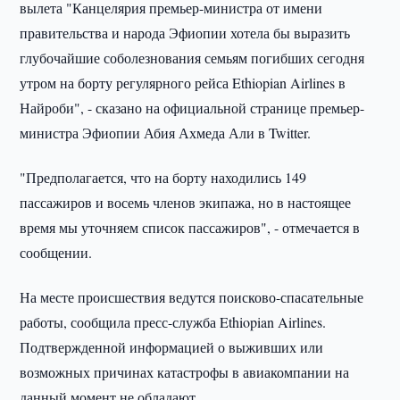
вылета "Канцелярия премьер-министра от имени
правительства и народа Эфиопии хотела бы выразить
глубочайшие соболезнования семьям погибших сегодня
утром на борту регулярного рейса Ethiopian Airlines в
Найроби", - сказано на официальной странице премьер-
министра Эфиопии Абия Ахмеда Али в Twitter.
"Предполагается, что на борту находились 149
пассажиров и восемь членов экипажа, но в настоящее
время мы уточняем список пассажиров", - отмечается в
сообщении.
На месте происшествия ведутся поисково-спасательные
работы, сообщила пресс-служба Ethiopian Airlines.
Подтвержденной информацией о выживших или
возможных причинах катастрофы в авиакомпании на
данный момент не обладают.