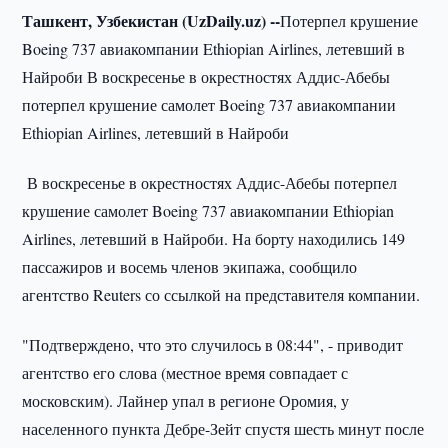
Ташкент, Узбекистан (Uz
Daily.
uz) --
Потерпел крушение
Boeing 737 авиакомпании Ethiopian Airlines, летевший в
Найроби В воскресенье в окрестностях Аддис-Абебы
потерпел крушение самолет Boeing 737 авиакомпании
Ethiopian Airlines, летевший в Найроби
В воскресенье в окрестностях Аддис-Абебы потерпел
крушение самолет Boeing 737 авиакомпании Ethiopian
Airlines, летевший в Найроби. На борту находились 149
пассажиров и восемь членов экипажа, сообщило
агентство Reuters со ссылкой на представителя компании.
"Подтверждено, что это случилось в 08:44", - приводит
агентство его слова (местное время совпадает с
московским). Лайнер упал в регионе Оромия, у
населенного пункта Дебре-Зейт спустя шесть минут после