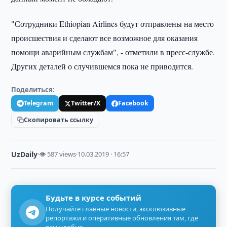
"Сотрудники Ethiopian Airlines будут отправлены на место
происшествия и сделают все возможное для оказания
помощи аварийным службам", - отметили в пресс-службе.
Других деталей о случившемся пока не приводится.
Поделиться:
Telegram
Twitter/X
Facebook
Скопировать ссылку
UzDaily
·
👁 587 views
·
10.03.2019 · 16:57
Будьте в курсе событий
Получайте главные новости, эксклюзивные
репортажи и оперативные обновления там, где