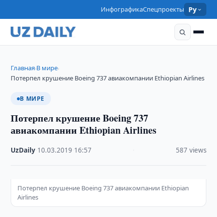
Инфографика
Спецпроекты
Ру
Главная
В мире
›
›
Потерпел крушение Boeing 737 авиакомпании Ethiopian Airlines
В МИРЕ
Потерпел крушение Boeing 737
авиакомпании Ethiopian Airlines
UzDaily
·
10.03.2019
·
16:57
·
587 views
Потерпел крушение Boeing 737 авиакомпании Ethiopian
Airlines