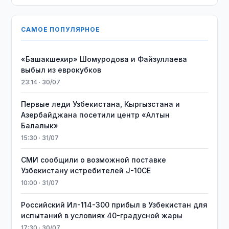
САМОЕ ПОПУЛЯРНОЕ
«Башакшехир» Шомуродова и Файзуллаева
выбыл из еврокубков
23:14 · 30/07
Первые леди Узбекистана, Кыргызстана и
Азербайджана посетили центр «Алтын
Балалык»
15:30 · 31/07
СМИ сообщили о возможной поставке
Узбекистану истребителей J-10CE
10:00 · 31/07
Российский Ил-114-300 прибыл в Узбекистан для
испытаний в условиях 40-градусной жары
17:30 · 30/07