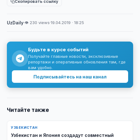
Скопировать ссылку
UzDaily
·
👁 230 views
·
19.04.2019 · 18:25
Будьте в курсе событий
Получайте главные новости, эксклюзивные
репортажи и оперативные обновления там, где
вам удобно.
Подписывайтесь на наш канал
Читайте также
УЗБЕКИСТАН
Узбекистан и Япония создадут совместный