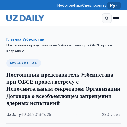
Инфографика
Спецпроекты
Ру
Главная
Узбекистан
›
›
Постоянный представитель Узбекистана при ОБСЕ провел
встречу с …
УЗБЕКИСТАН
Постоянный представитель Узбекистана
при ОБСЕ провел встречу с
Исполнительным секретарем Организации
Договора о всеобъемлющем запрещении
ядерных испытаний
UzDaily
·
19.04.2019
·
18:25
·
230 views