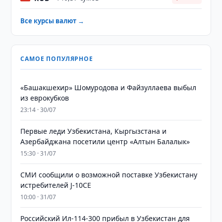
Все курсы валют →
САМОЕ ПОПУЛЯРНОЕ
«Башакшехир» Шомуродова и Файзуллаева выбыл
из еврокубков
23:14 · 30/07
Первые леди Узбекистана, Кыргызстана и
Азербайджана посетили центр «Алтын Балалык»
15:30 · 31/07
СМИ сообщили о возможной поставке Узбекистану
истребителей J-10CE
10:00 · 31/07
Российский Ил-114-300 прибыл в Узбекистан для