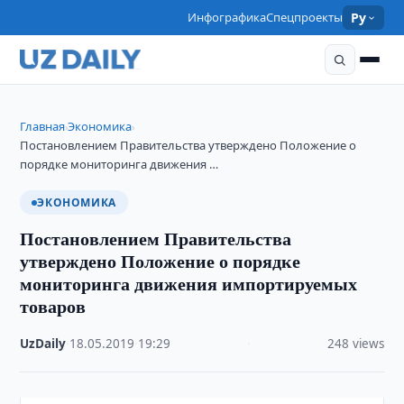
Инфографика
Спецпроекты
Ру
Главная
Экономика
›
›
Постановлением Правительства утверждено Положение о
порядке мониторинга движения …
ЭКОНОМИКА
Постановлением Правительства
утверждено Положение о порядке
мониторинга движения импортируемых
товаров
UzDaily
·
18.05.2019
·
19:29
·
248 views