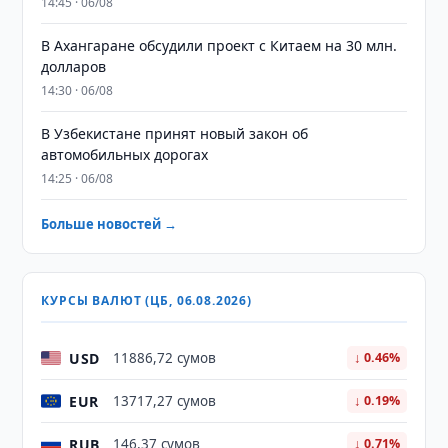
14:45 · 06/08
В Ахангаране обсудили проект с Китаем на 30 млн.
долларов
14:30 · 06/08
В Узбекистане принят новый закон об
автомобильных дорогах
14:25 · 06/08
Больше новостей →
КУРСЫ ВАЛЮТ (ЦБ, 06.08.2026)
USD
11886,72 сумов
↓ 0.46%
EUR
13717,27 сумов
↓ 0.19%
RUB
146,37 сумов
↓ 0.71%