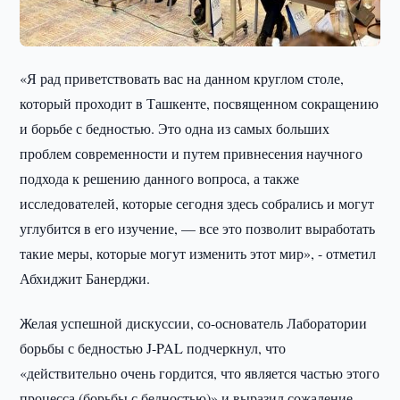
«Я рад приветствовать вас на данном круглом столе,
который проходит в Ташкенте, посвященном сокращению
и борьбе с бедностью. Это одна из самых больших
проблем современности и путем привнесения научного
подхода к решению данного вопроса, а также
исследователей, которые сегодня здесь собрались и могут
углубится в его изучение, — все это позволит выработать
такие меры, которые могут изменить этот мир», - отметил
Абхиджит Банерджи.
Желая успешной дискуссии, со-основатель Лаборатории
борьбы с бедностью J-PAL подчеркнул, что
«действительно очень гордится, что является частью этого
процесса (борьбы с бедностью)» и выразил сожаление,