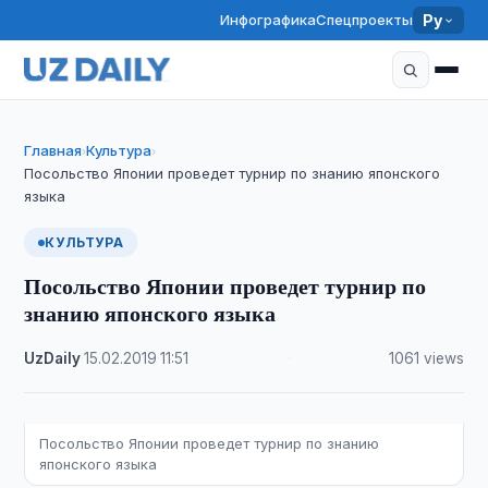
Инфографика
Спецпроекты
Ру
Главная
Культура
›
›
Посольство Японии проведет турнир по знанию японского
языка
КУЛЬТУРА
Посольство Японии проведет турнир по
знанию японского языка
UzDaily
·
15.02.2019
·
11:51
·
1061 views
Посольство Японии проведет турнир по знанию
японского языка