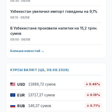
09:30 · 06/08
Узбекистан увеличил импорт говядины на 9,1%
09:15 · 06/08
В Узбекистане произвели напитки на 15,2 трлн.
сумов
09:00 · 06/08
Больше новостей →
КУРСЫ ВАЛЮТ (ЦБ, 06.08.2026)
USD
11886,72 сумов
↓ 0.46%
EUR
13717,27 сумов
↓ 0.19%
RUB
146,37 сумов
↓ 0.71%