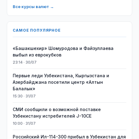
Все курсы валют →
САМОЕ ПОПУЛЯРНОЕ
«Башакшехир» Шомуродова и Файзуллаева
выбыл из еврокубков
23:14 · 30/07
Первые леди Узбекистана, Кыргызстана и
Азербайджана посетили центр «Алтын
Балалык»
15:30 · 31/07
СМИ сообщили о возможной поставке
Узбекистану истребителей J-10CE
10:00 · 31/07
Российский Ил-114-300 прибыл в Узбекистан для