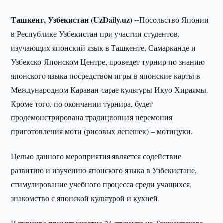
Ташкент, Узбекистан (UzDaily.uz) --
Посольство Японии
в Республике Узбекистан при участии студентов,
изучающих японский язык в Ташкенте, Самарканде и
Узбекско-Японском Центре, проведет турнир по знанию
японского языка посредством игры в японские карты в
Международном Караван-сарае культуры Икуо Хираямы.
Кроме того, по окончании турнира, будет
продемонстрирована традиционная церемония
приготовления моти (рисовых лепешек) – мотицуки.
Целью данного мероприятия является содействие
развитию и изучению японского языка в Узбекистане,
стимулирование учебного процесса среди учащихся,
знакомство с японской культурой и кухней.
В турнире примут участие 24 студента из Ташкентского