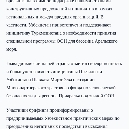
брифинга на взаимной поддержке нашими странами
конструктивных предложений и инициатив в рамках
региональных и международных организаций. В
частности, Узбекистан приветствует и поддерживает
инициативу Туркменистана о необходимости принятия
специальной программы ООН для бассейна Аральского
моря.
Глава дипмиссии нашей страны отметил своевременность
и большую значимость инициативы Президента
Узбекистана Шавката Мирзиёева о создании
Многопартнерского трастового фонда по человеческой
безопасности для региона Приаралья под эгидой ООН.
Участники брифинга проинформированы о
предпринимаемых Узбекистаном практических мерах по
преодолению негативных последствий высыхания