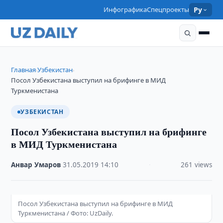
Инфографика
Спецпроекты
Ру
Главная
Узбекистан
›
›
Посол Узбекистана выступил на брифинге в МИД
Туркменистана
УЗБЕКИСТАН
Посол Узбекистана выступил на брифинге
в МИД Туркменистана
Анвар Умаров
·
31.05.2019
·
14:10
·
261 views
Посол Узбекистана выступил на брифинге в МИД
Туркменистана / Фото: UzDaily.