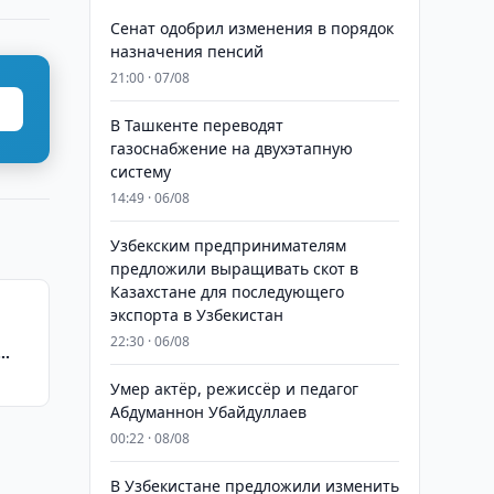
Сенат одобрил изменения в порядок
назначения пенсий
21:00 · 07/08
В Ташкенте переводят
газоснабжение на двухэтапную
систему
14:49 · 06/08
Узбекским предпринимателям
предложили выращивать скот в
Казахстане для последующего
экспорта в Узбекистан
22:30 · 06/08
Умер актёр, режиссёр и педагог
Абдуманнон Убайдуллаев
00:22 · 08/08
В Узбекистане предложили изменить