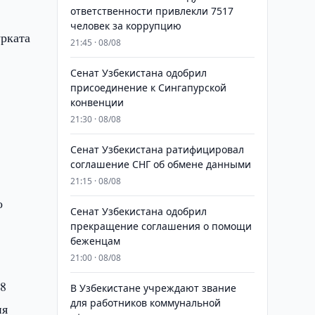
ответственности привлекли 7517
человек за коррупцию
урката
21:45 · 08/08
Сенат Узбекистана одобрил
присоединение к Сингапурской
конвенции
21:30 · 08/08
Сенат Узбекистана ратифицировал
соглашение СНГ об обмене данными
21:15 · 08/08
о
Сенат Узбекистана одобрил
прекращение соглашения о помощи
беженцам
21:00 · 08/08
18
В Узбекистане учреждают звание
для работников коммунальной
ия