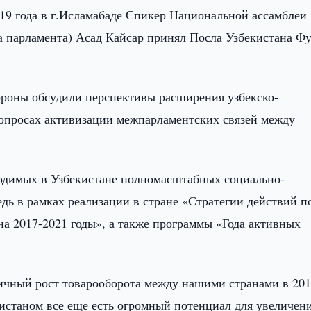
019 года в г.Исламабаде Спикер Национальной ассамблеи
 парламента) Асад Кайсар принял Посла Узбекистана Ф
роны обсудили перспективы расширения узбекско-
 вопросах активизации межпарламентских связей между
одимых в Узбекистане полномасштабных социально-
дь в рамках реализации в стране «Стратегии действий п
а 2017-2021 годы», а также программы «Года активных
ичный рост товарооборота между нашими странами в 20
кистаном все еще есть огромный потенциал для увеличен