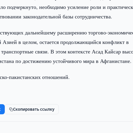
ыло подчеркнуто, необходимо усиление роли и практичес
твовании законодательной базы сотрудничества.
ятствующих дальнейшему расширению торгово-экономиче
й Азией в целом, остается продолжающийся конфликт в
 транспортные связи. В этом контексте Асад Кайсар выс
истана по достижению устойчивого мира в Афганистане.
кско-пакистанских отношений.
k
Скопировать ссылку