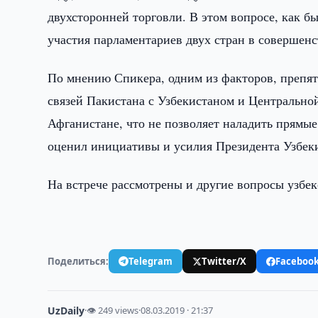
двухсторонней торговли. В этом вопросе, как б
участия парламентариев двух стран в совершенс
По мнению Спикера, одним из факторов, преп
связей Пакистана с Узбекистаном и Центрально
Афганистане, что не позволяет наладить прямые
оценил инициативы и усилия Президента Узбек
На встрече рассмотрены и другие вопросы узбе
Поделиться:
Telegram
Twitter/X
Faceboo
UzDaily
·
👁 249 views
·
08.03.2019 · 21:37