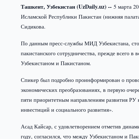
Ташкент, Узбекистан (UzDaily.uz) --
5 марта 2
Исламской Республики Пакистан (нижняя палата
Сидикова.
По данным пресс-службы МИД Узбекистана, сто
пакистанского сотрудничества, прежде всего в
Узбекистаном и Пакистаном.
Спикер был подробно проинформирован о пров
экономических преобразованиях, в первую очере
пяти приоритетным направлениям развития РУ н
инвестиций и социального развития».
Асад Кайсар, с удовлетворением отметив динам
году, согласился, что между Узбекистаном и Па