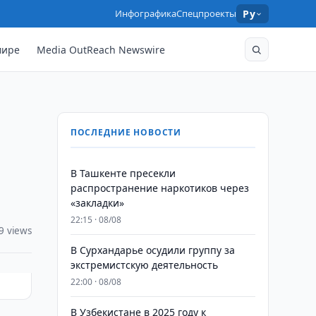
Инфографика
Спецпроекты
Ру
мире
Media OutReach Newswire
ПОСЛЕДНИЕ НОВОСТИ
В Ташкенте пресекли
распространение наркотиков через
«закладки»
22:15 · 08/08
9 views
В Сурхандарье осудили группу за
экстремистскую деятельность
22:00 · 08/08
В Узбекистане в 2025 году к