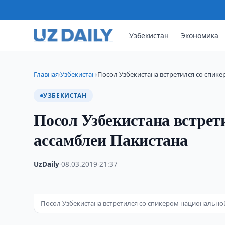
Узбекистан
Экономика
Главная
Узбекистан
Посол Узбекистана встретился со спик
›
›
УЗБЕКИСТАН
Посол Узбекистана встрет
ассамблеи Пакистана
UzDaily
·
08.03.2019
·
21:37
Посол Узбекистана встретился со спикером национально