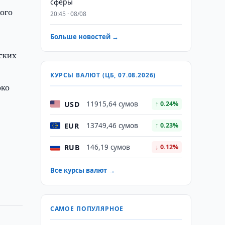
сферы
кого
20:45 · 08/08
Больше новостей →
ских
КУРСЫ ВАЛЮТ (ЦБ, 07.08.2026)
око
USD
11915,64 сумов
↑ 0.24%
EUR
13749,46 сумов
↑ 0.23%
RUB
146,19 сумов
↓ 0.12%
Все курсы валют →
САМОЕ ПОПУЛЯРНОЕ