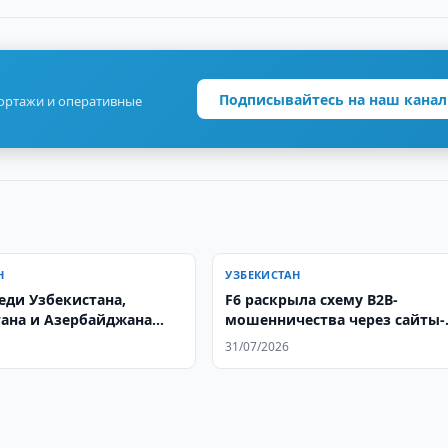
Подписывайтесь на наш канал
портажи и оперативные
Н
УЗБЕКИСТАН
еди Узбекистана,
F6 раскрыла схему B2B-
ана и Азербайджана
мошенничества через сайты-
 центр «Алтын
двойники
31/07/2026
»