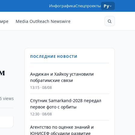
Инфографика
Спецпроекты
Ру
мире
Media OutReach Newswire
ПОСЛЕДНИЕ НОВОСТИ
ем
Андижан и Хайкоу установили
побратимские связи
13:15 · 08/08
6 views
Спутник Samarkand-2028 передал
первое фото с орбиты
12:30 · 08/08
Агентство по оценке знаний и
ЮНИСЕФ обсудили развитие