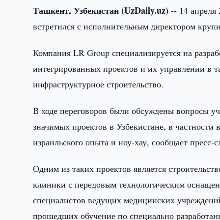
Ташкент, Узбекистан (UzDaily.uz) --
14 апреля 
встретился с исполнительным директором кру
Компания LR Group специализируется на разра
интегрированных проектов и их управлении в та
инфраструктурное строительство.
В ходе переговоров были обсуждены вопросы уч
значимых проектов в Узбекистане, в частности 
израильского опыта и ноу-хау, сообщает пресс
Одним из таких проектов является строительств
клиники с передовым технологическим оснащен
специалистов ведущих медицинских учреждений 
прошедших обучение по специально разработанн