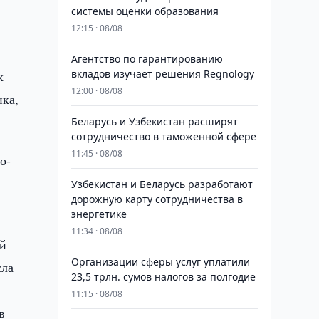
системы оценки образования
12:15 · 08/08
Агентство по гарантированию
вкладов изучает решения Regnology
х
12:00 · 08/08
ика,
Беларусь и Узбекистан расширят
сотрудничество в таможенной сфере
11:45 · 08/08
о-
м
Узбекистан и Беларусь разработают
дорожную карту сотрудничества в
энергетике
11:34 · 08/08
ой
Организации сферы услуг уплатили
сла
23,5 трлн. сумов налогов за полгодие
11:15 · 08/08
в