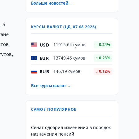
Больше новостей →
 а
КУРСЫ ВАЛЮТ (ЦБ, 07.08.2026)
тане
ктов
USD
11915,64 сумов
↑ 0.24%
утов,
EUR
13749,46 сумов
↑ 0.23%
RUB
146,19 сумов
↓ 0.12%
Все курсы валют →
САМОЕ ПОПУЛЯРНОЕ
Сенат одобрил изменения в порядок
назначения пенсий