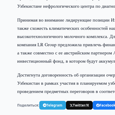
Узбекистане нефрологического центра по диагн
Принимая во внимание лидирующие позиции Из
также схожесть климатических особенностей на
высокотехнологичного молочного комплекса. Д
компания LR Group предложила привлечь фина
а также совместно с ее австрийским партнером 
инвестиционный фонд, в котором будут аккумул
Достигнута договоренность об организации оче
Узбекистан в рамках участия в планируемом узб
проведением предметных переговоров в соотве
Поделиться:
Telegram
Twitter/X
Faceboo