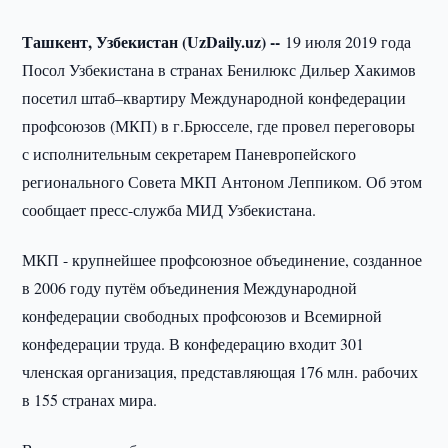
Ташкент, Узбекистан (UzDaily.uz) --
19 июля 2019 года
Посол Узбекистана в странах Бенилюкс Дильер Хакимов
посетил штаб–квартиру Международной конфедерации
профсоюзов (МКП) в г.Брюсселе, где провел переговоры
с исполнительным секретарем Паневропейского
регионального Совета МКП Антоном Леппиком. Об этом
сообщает пресс-служба МИД Узбекистана.
МКП - крупнейшее профсоюзное объединение, созданное
в 2006 году путём объединения Международной
конфедерации свободных профсоюзов и Всемирной
конфедерации труда. В конфедерацию входит 301
членская организация, представляющая 176 млн. рабочих
в 155 странах мира.