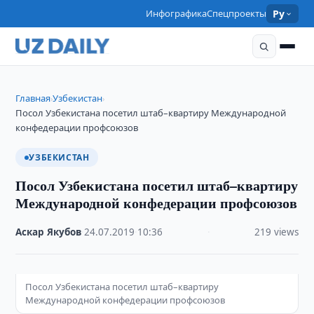
Инфографика
Спецпроекты
Ру
Главная
Узбекистан
›
›
Посол Узбекистана посетил штаб–квартиру Международной
конфедерации профсоюзов
УЗБЕКИСТАН
Посол Узбекистана посетил штаб–квартиру
Международной конфедерации профсоюзов
Аскар Якубов
·
24.07.2019
·
10:36
·
219 views
Посол Узбекистана посетил штаб–квартиру
Международной конфедерации профсоюзов