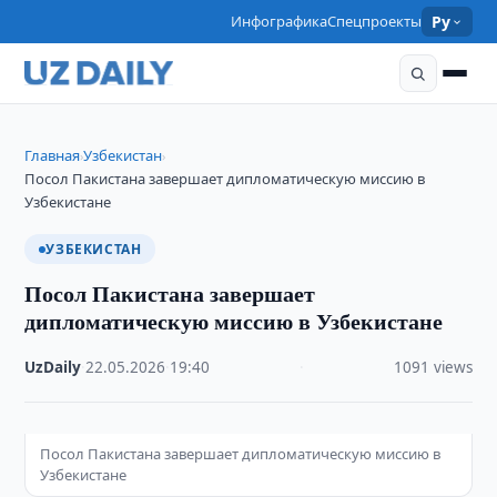
Инфографика
Спецпроекты
Ру
Главная
Узбекистан
›
›
Посол Пакистана завершает дипломатическую миссию в
Узбекистане
УЗБЕКИСТАН
Посол Пакистана завершает
дипломатическую миссию в Узбекистане
UzDaily
·
22.05.2026
·
19:40
·
1091 views
Посол Пакистана завершает дипломатическую миссию в
Узбекистане