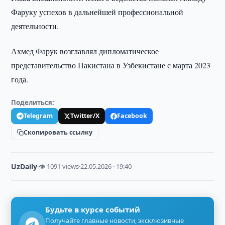
Фаруку успехов в дальнейшей профессиональной
деятельности.
Ахмед Фарук возглавлял дипломатическое
представительство Пакистана в Узбекистане с марта 2023
года.
Поделиться:
Telegram
Twitter/X
Facebook
Скопировать ссылку
UzDaily
·
👁 1091 views
·
22.05.2026 · 19:40
Будьте в курсе событий
Получайте главные новости, эксклюзивные