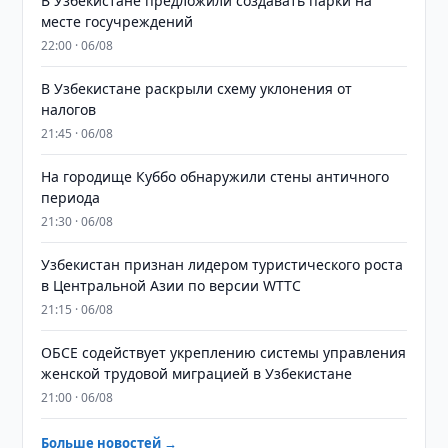
В Узбекистане предложили создавать парки на
месте госучреждений
22:00 · 06/08
В Узбекистане раскрыли схему уклонения от
налогов
21:45 · 06/08
На городище Куббо обнаружили стены античного
периода
21:30 · 06/08
Узбекистан признан лидером туристического роста
в Центральной Азии по версии WTTC
21:15 · 06/08
ОБСЕ содействует укреплению системы управления
женской трудовой миграцией в Узбекистане
21:00 · 06/08
Больше новостей →