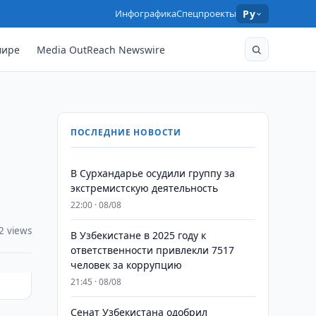
Инфографика
Спецпроекты
Ру
мире
Media OutReach Newswire
ПОСЛЕДНИЕ НОВОСТИ
В Сурхандарье осудили группу за
экстремистскую деятельность
22:00 · 08/08
2 views
В Узбекистане в 2025 году к
ответственности привлекли 7517
человек за коррупцию
21:45 · 08/08
Сенат Узбекистана одобрил