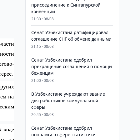
присоединение к Сингапурской
конвенции
21:30 · 08/08
Сенат Узбекистана ратифицировал
соглашение СНГ об обмене данными
ласти
21:15 · 08/08
жности
Сенат Узбекистана одобрил
гово-
прекращение соглашения о помощи
ерес.
беженцам
21:00 · 08/08
руги
х
В Узбекистане учреждают звание
ем на
для работников коммунальной
ческим
сферы
20:45 · 08/08
Сенат Узбекистана одобрил
 ходе
поправки в сфере статистики
ых на