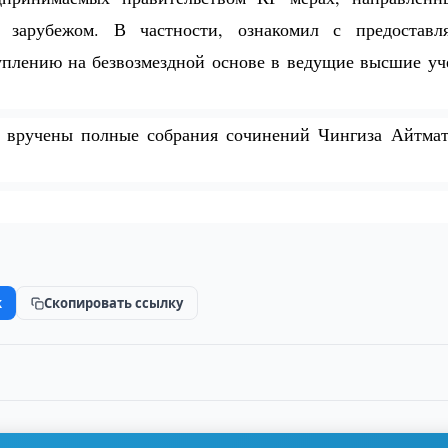
 зарубежом. В частности, ознакомил с предоставл
уплению на безвозмездной основе в ведущие высшие у
и вручены полные собрания сочинений Чингиза Айтмат
k
Скопировать ссылку