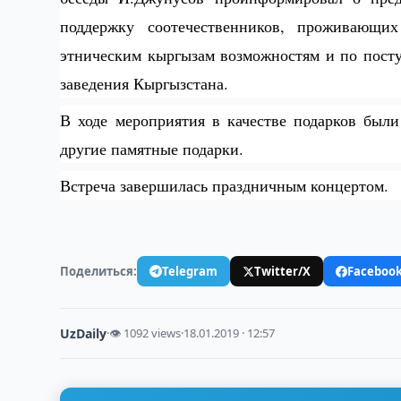
поддержку соотечественников, проживающих
этническим кыргызам возможностям и по пост
заведения Кыргызстана.
В ходе мероприятия в качестве подарков был
другие памятные подарки.
Встреча завершилась праздничным концертом.
Поделиться:
Telegram
Twitter/X
Faceboo
UzDaily
·
👁 1092 views
·
18.01.2019 · 12:57