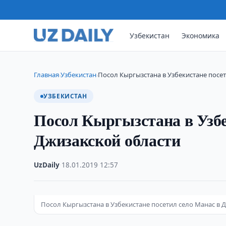
Узбекистан
Экономика
Главная
Узбекистан
Посол Кыргызстана в Узбекистане посет
›
›
УЗБЕКИСТАН
Посол Кыргызстана в Узбе
Джизакской области
UzDaily
·
18.01.2019
·
12:57
Посол Кыргызстана в Узбекистане посетил село Манас в 