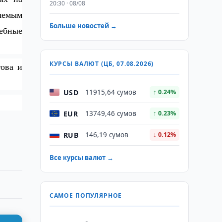
20:30 · 08/08
яемым
Больше новостей →
чебные
КУРСЫ ВАЛЮТ (ЦБ, 07.08.2026)
ова и
USD
11915,64 сумов
↑ 0.24%
EUR
13749,46 сумов
↑ 0.23%
RUB
146,19 сумов
↓ 0.12%
Все курсы валют →
САМОЕ ПОПУЛЯРНОЕ