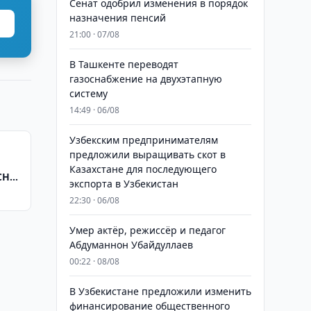
Сенат одобрил изменения в порядок
назначения пенсий
21:00 · 07/08
В Ташкенте переводят
газоснабжение на двухэтапную
систему
14:49 · 06/08
Узбекским предпринимателям
предложили выращивать скот в
Казахстане для последующего
СНГ
экспорта в Узбекистан
22:30 · 06/08
Умер актёр, режиссёр и педагог
Абдуманнон Убайдуллаев
00:22 · 08/08
В Узбекистане предложили изменить
финансирование общественного