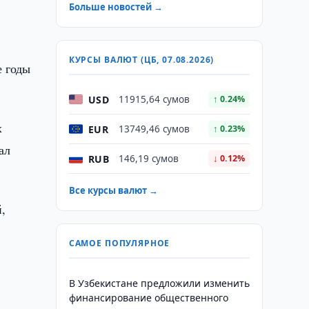
Больше новостей →
КУРСЫ ВАЛЮТ (ЦБ, 07.08.2026)
е годы
USD
11915,64 сумов
↑ 0.24%
х
EUR
13749,46 сумов
↑ 0.23%
ал
RUB
146,19 сумов
↓ 0.12%
Все курсы валют →
,
САМОЕ ПОПУЛЯРНОЕ
В Узбекистане предложили изменить
финансирование общественного