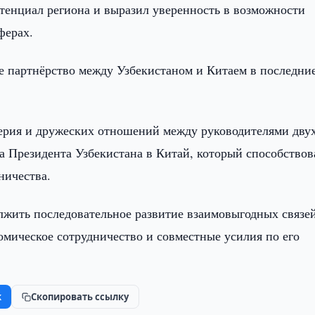
енциал региона и выразил уверенность в возможности
ферах.
ое партнёрство между Узбекистаном и Китаем в последни
верия и дружеских отношений между руководителями дву
та Президента Узбекистана в Китай, который способствов
ничества.
лжить последовательное развитие взаимовыгодных связей
омическое сотрудничество и совместные усилия по его
k
Скопировать ссылку