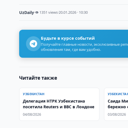
UzDaily
·
👁 1351 views
·
20.01.2026 · 10:30
Будьте в курсе событий
Получайте главные новости, эксклюзивные ре
обновления там, где вам удобно.
Читайте также
УЗБЕКИСТАН
УЗБЕКИСТА
Делегация НТРК Узбекистана
Саида Ми
посетила Reuters и BBC в Лондоне
бережно 
04/08/2026
03/08/2026