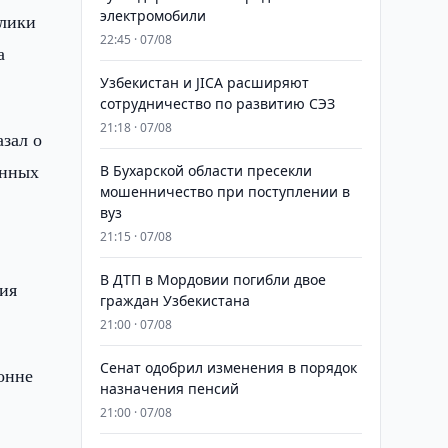
электромобили
лики
22:45 · 07/08
а
Узбекистан и JICA расширяют
сотрудничество по развитию СЭЗ
21:18 · 07/08
азал о
онных
В Бухарской области пресекли
мошенничество при поступлении в
вуз
21:15 · 07/08
В ДТП в Мордовии погибли двое
ния
граждан Узбекистана
21:00 · 07/08
Сенат одобрил изменения в порядок
онне
назначения пенсий
21:00 · 07/08