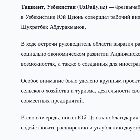
Ташкент, Узбекистан (UzDaily.uz) —
Чрезвыча
в Узбекистане Юй Цзюнь совершил рабочий визи
Шухратбек Абдурахманов.
В ходе встречи руководитель области выразил ра
социально-экономическом развитии Андижанск
возможностях, а также о созданных для иностр
Особое внимание было уделено крупным проект
сельского хозяйства и туризма, деятельности с
совместных предприятий.
В свою очередь, посол Юй Цзюнь поблагодарил 
содействовать расширению и углублению двусто