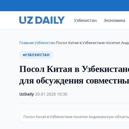
Узбекистан
Экономика
Главная
Узбекистан
Посол Китая в Узбекистане посетил Ан
›
›
УЗБЕКИСТАН
Посол Китая в Узбекистан
для обсуждения совместны
UzDaily
·
20.01.2026
·
10:30
Посол Китая в Узбекистане посетил Андижанскую област