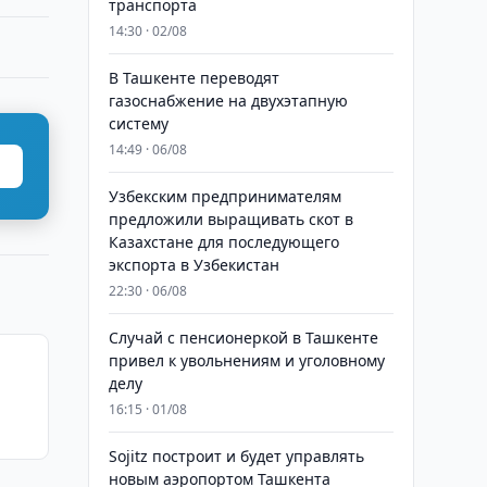
транспорта
14:30 · 02/08
В Ташкенте переводят
газоснабжение на двухэтапную
систему
14:49 · 06/08
Узбекским предпринимателям
предложили выращивать скот в
Казахстане для последующего
экспорта в Узбекистан
22:30 · 06/08
Случай с пенсионеркой в Ташкенте
привел к увольнениям и уголовному
делу
16:15 · 01/08
Sojitz построит и будет управлять
новым аэропортом Ташкента