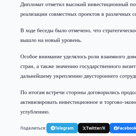
Дипломат отметил высокий инвестиционный пот
реализации совместных проектов в различных с
В ходе беседы было отмечено, что стратегическ
вышло на новый уровень.
Особое внимание уделялось роли взаимного до
стран, а также значению государственного визи
дальнейшему укреплению двустороннего сотруд
По итогам встречи стороны договорились продо
активизировать инвестиционное и торгово-экон
углублению.
Поделиться:
Telegram
Twitter/X
Faceboo