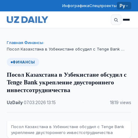
Инфографика
Спецпроекты
Ру
Главная
Финансы
›
›
Посол Казахстана в Узбекистане обсудил с Tenge Bank …
ФИНАНСЫ
Посол Казахстана в Узбекистане обсудил с
Tenge Bank укрепление двустороннего
инвестсотрудничества
UzDaily
·
07.03.2026
·
13:15
·
1819 views
Посол Казахстана в Узбекистане обсудил с Tenge Bank
укрепление двустороннего инвестсотрудничества