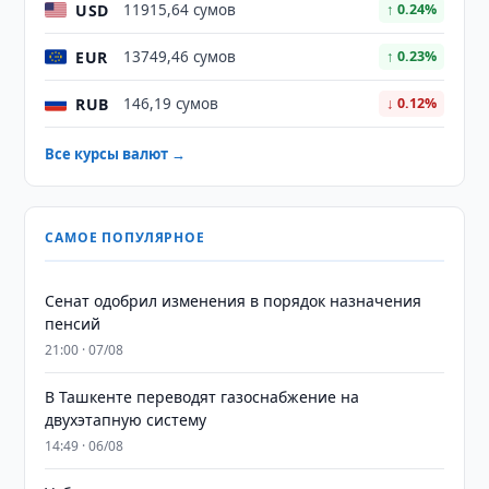
USD
11915,64 сумов
↑ 0.24%
EUR
13749,46 сумов
↑ 0.23%
RUB
146,19 сумов
↓ 0.12%
Все курсы валют →
САМОЕ ПОПУЛЯРНОЕ
Сенат одобрил изменения в порядок назначения
пенсий
21:00 · 07/08
В Ташкенте переводят газоснабжение на
двухэтапную систему
14:49 · 06/08