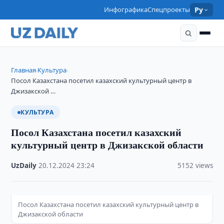
Инфографика
Спецпроекты
Ру
Главная
Культура
›
›
Посол Казахстана посетил казахский культурный центр в
Джизакской …
КУЛЬТУРА
Посол Казахстана посетил казахский
культурный центр в Джизакской области
UzDaily
·
20.12.2024
·
23:24
·
5152 views
Посол Казахстана посетил казахский культурный центр в
Джизакской области