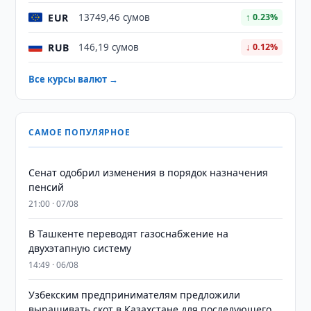
EUR
13749,46 сумов
↑ 0.23%
RUB
146,19 сумов
↓ 0.12%
Все курсы валют →
САМОЕ ПОПУЛЯРНОЕ
Сенат одобрил изменения в порядок назначения
пенсий
21:00 · 07/08
В Ташкенте переводят газоснабжение на
двухэтапную систему
14:49 · 06/08
Узбекским предпринимателям предложили
выращивать скот в Казахстане для последующего