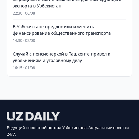
экспорта в Узбекистан
22:30 · 06/08
В Узбекистане предложили изменить
финансирование общественного транспорта
14:30 · 02/08
Случай с пенсионеркой в Ташкенте привел к
увольнениям и уголовному делу
16:15 · 01/08
Ведущий новостной портал Узбекистана. Актуальные новости
24/7.