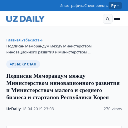
Инфографика
Спецпроекты
Ру
Главная
Узбекистан
›
›
Подписан Меморандум между Министерством
инновационного развития и Министерством …
УЗБЕКИСТАН
Подписан Меморандум между
Министерством инновационного развития
и Министерством малого и среднего
бизнеса и стартапов Республики Корея
UzDaily
·
18.04.2019
·
23:03
·
270 views