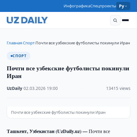
Инфографика
Спецпроекты
Ру
Главная
Спорт
Почти все узбекские футболисты покинули Иран
›
›
СПОРТ
Почти все узбекские футболисты покинули
Иран
UzDaily
·
02.03.2026
·
19:00
·
13415 views
Почти все узбекские футболисты покинули Иран
Ташкент, Узбекистан (UzDaily.uz) —
Почти все