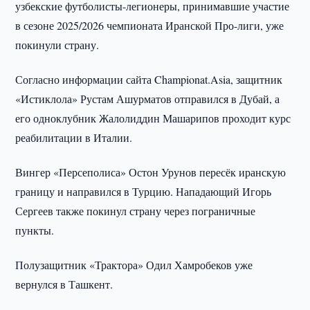
узбекские футболисты-легионеры, принимавшие участие
в сезоне 2025/2026 чемпионата Иранской Про-лиги, уже
покинули страну.
Согласно информации сайта Championat.Asia, защитник
«Истиклола» Рустам Ашурматов отправился в Дубай, а
его одноклубник Жалолиддин Машарипов проходит курс
реабилитации в Италии.
Вингер «Персеполиса» Остон Урунов пересёк иранскую
границу и направился в Турцию. Нападающий Игорь
Сергеев также покинул страну через пограничные
пункты.
Полузащитник «Трактора» Одил Хамробеков уже
вернулся в Ташкент.