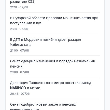
развитию СЭЗ
21:18 · 07/08
В Бухарской области пресекли мошенничество при
поступлении в вуз
21:15 · 07/08
В ДТП в Мордовии погибли двое граждан
Узбекистана
21:00 · 07/08
Сенат одобрил изменения в порядок назначения
пенсий
21:00 · 07/08
Делегация Ташкентского метро посетила завод
NARINCO в Китае
20:45 · 07/08
Сенат одобрил новый закон о пенсиях
военнослужащих