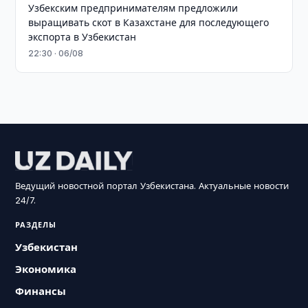
Узбекским предпринимателям предложили
выращивать скот в Казахстане для последующего
экспорта в Узбекистан
22:30 · 06/08
Ведущий новостной портал Узбекистана. Актуальные новости
24/7.
РАЗДЕЛЫ
Узбекистан
Экономика
Финансы