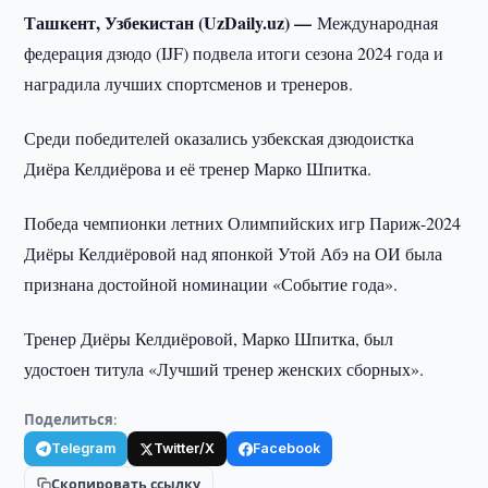
Ташкент, Узбекистан (UzDaily.uz) —
Международная
федерация дзюдо (IJF) подвела итоги сезона 2024 года и
наградила лучших спортсменов и тренеров.
Среди победителей оказались узбекская дзюдоистка
Диёра Келдиёрова и её тренер Марко Шпитка.
Победа чемпионки летних Олимпийских игр Париж-2024
Диёры Келдиёровой над японкой Утой Абэ на ОИ была
признана достойной номинации «Событие года».
Тренер Диёры Келдиёровой, Марко Шпитка, был
удостоен титула «Лучший тренер женских сборных».
Поделиться:
Telegram
Twitter/X
Facebook
Скопировать ссылку