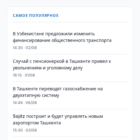
САМОЕ ПОПУЛЯРНОЕ
В Узбекистане предложили изменить
финансирование общественного транспорта
14:30 · 02/08
Случай с пенсионеркой в Ташкенте привел к
увольнениям и уголовному делу
16:15 · 01/08
В Ташкенте переводят газоснабжение на
двухэтапную систему
14:49 · 06/08
Sojitz построит и будет управлять новым
аэропортом Ташкента
15:30 · 03/08