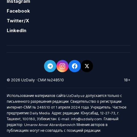
Instagram
Facebook
Twitter/X
LinkedIn
© 2026 UzDaily · СМИ №248510
18+
Использование материалов сайта UzDaily.uz допускается только с
письменного разрешения редакции. Свидетельство о регистрации
интернет-СМИ № 248510 от 1 апреля 2024 года. Учредитель: Частное
предприятие Daily Media. Адрес редакции: Юнусабад, 12-27-73, г.
Ташкент, 100180, Узбекистан. E-mail: info@uzdaily.com. Главный
редактор: Umarov Anvar Abrardjanovich Мнения авторов в
публикациях могут не совпадать с позицией редакции.