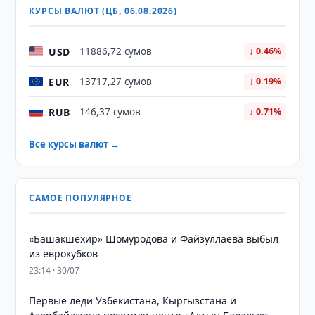
КУРСЫ ВАЛЮТ (ЦБ, 06.08.2026)
USD
11886,72 сумов
↓ 0.46%
EUR
13717,27 сумов
↓ 0.19%
RUB
146,37 сумов
↓ 0.71%
Все курсы валют →
САМОЕ ПОПУЛЯРНОЕ
«Башакшехир» Шомуродова и Файзуллаева выбыл
из еврокубков
23:14 · 30/07
Первые леди Узбекистана, Кыргызстана и