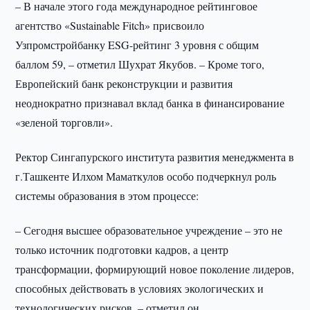
– В начале этого года международное рейтинговое
агентство «Sustainable Fitch» присвоило
Узпромстройбанку ESG-рейтинг 3 уровня с общим
баллом 59, – отметил Шухрат Якубов. – Кроме того,
Европейский банк реконструкции и развития
неоднократно признавал вклад банка в финансирование
«зеленой торговли».
Ректор Сингапурского института развития менеджмента в
г.Ташкенте Илхом Маматкулов особо подчеркнул роль
системы образования в этом процессе:
– Сегодня высшее образовательное учреждение – это не
только источник подготовки кадров, а центр
трансформации, формирующий новое поколение лидеров,
способных действовать в условиях экологических и
технологических рисков, – отметил он.