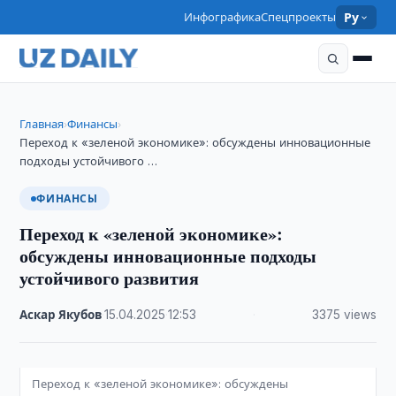
Инфографика
Спецпроекты
Ру
Главная
Финансы
›
›
Переход к «зеленой экономике»: обсуждены инновационные
подходы устойчивого …
ФИНАНСЫ
Переход к «зеленой экономике»:
обсуждены инновационные подходы
устойчивого развития
Аскар Якубов
·
15.04.2025
·
12:53
·
3375 views
Переход к «зеленой экономике»: обсуждены