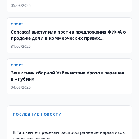
05/08/2026
СПОРТ
Concacaf выступила против предложения ФИФА о
продаже доли в коммерческих правах
чемпионата мира
31/07/2026
СПОРТ
Защитник сборной Узбекистана Урозов перешел
в «Рубин»
04/08/2026
ПОСЛЕДНИЕ НОВОСТИ
В Ташкенте пресекли распространение наркотиков
через «закладки»