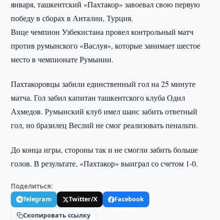
января, ташкентский «Пахтакор» завоевал свою первую
победу в сборах в Анталии, Турция.
Вице чемпион Узбекистана провел контрольный матч
против румынского «Васлуя», которые занимает шестое
место в чемпионате Румынии.
Пахтакоровцы забили единственный гол на 25 минуте
матча. Гол забил капитан ташкентского клуба Одил
Ахмедов. Румынский клуб имел шанс забить ответный
гол, но бразилец Веслий не смог реализовать пенальти.
До конца игры, стороны так и не смогли забить больше
голов. В результате, «Пахтакор» выиграл со счетом 1-0.
Поделиться:
Telegram
Twitter/X
Facebook
Скопировать ссылку