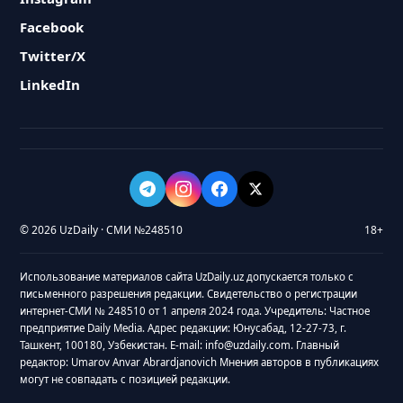
Facebook
Twitter/X
LinkedIn
© 2026 UzDaily · СМИ №248510
18+
Использование материалов сайта UzDaily.uz допускается только с
письменного разрешения редакции. Свидетельство о регистрации
интернет-СМИ № 248510 от 1 апреля 2024 года. Учредитель: Частное
предприятие Daily Media. Адрес редакции: Юнусабад, 12-27-73, г.
Ташкент, 100180, Узбекистан. E-mail: info@uzdaily.com. Главный
редактор: Umarov Anvar Abrardjanovich Мнения авторов в публикациях
могут не совпадать с позицией редакции.