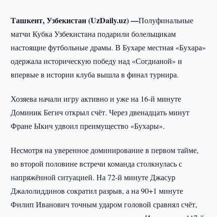
Ташкент, Узбекистан (UzDaily.uz) —
Полуфинальные
матчи Кубка Узбекистана подарили болельщикам
настоящие футбольные драмы. В Бухаре местная «Бухара»
одержала историческую победу над «Согдианой» и
впервые в истории клуба вышла в финал турнира.
Хозяева начали игру активно и уже на 16-й минуте
Доминик Бегич открыл счёт. Через двенадцать минут
Фране Ыкич удвоил преимущество «Бухары».
Несмотря на уверенное доминирование в первом тайме,
во второй половине встречи команда столкнулась с
напряжённой ситуацией. На 72-й минуте Джасур
Джалолиддинов сократил разрыв, а на 90+1 минуте
Филип Иванович точным ударом головой сравнял счёт,