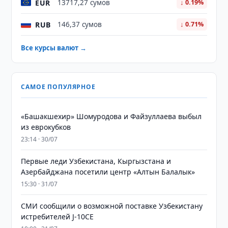
EUR
13717,27 сумов
↓ 0.19%
RUB
146,37 сумов
↓ 0.71%
Все курсы валют →
САМОЕ ПОПУЛЯРНОЕ
«Башакшехир» Шомуродова и Файзуллаева выбыл
из еврокубков
23:14 · 30/07
Первые леди Узбекистана, Кыргызстана и
Азербайджана посетили центр «Алтын Балалык»
15:30 · 31/07
СМИ сообщили о возможной поставке Узбекистану
истребителей J-10CE