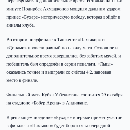
переведя матч в дополнительное время. И только на 117-й
минуте Нодирбек Ахмаджонов мощным дальним ударом
принес «Бухаре» историческую победу, которая войдёт в
анналы клуба.
Во втором полуфинале в Ташкенте «Пахтакор» и
«Динамо» провели равный по накалу матч. Основное и
дополнительное время завершились без забитых мячей, и
победитель был определён в серии пенальти. «Львы»
оказались точнее и выиграли со счётом 4:2, завоевав
место в финале.
Финальный матч Кубка Узбекистана состоится 29 октября
на стадионе «Бобур Арена» в Андижане.
В решающем поединке «Бухара» впервые примет участие
в финале, а «Пахтакор» будет бороться за очередной