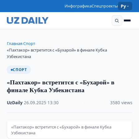
Инфографика
Спецпроекты
Ру
Главная
Спорт
›
›
«Пахтакор» встретится с «Бухарой» в финале Кубка
Узбекистана
СПОРТ
«Пахтакор» встретится с «Бухарой» в
финале Кубка Узбекистана
UzDaily
·
26.09.2025
·
13:30
·
3580 views
«Пахтакор» встретится с «Бухарой» в финале Кубка
Узбекистана