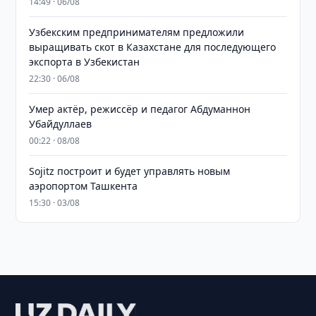
14:49 · 06/08
Узбекским предпринимателям предложили
выращивать скот в Казахстане для последующего
экспорта в Узбекистан
22:30 · 06/08
Умер актёр, режиссёр и педагог Абдуманнон
Убайдуллаев
00:22 · 08/08
Sojitz построит и будет управлять новым
аэропортом Ташкента
15:30 · 03/08