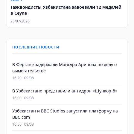
Таэквондисты Узбекистана завоевали 12 медалей
в Сеуле
28/07/2026
ПОСЛЕДНИЕ НОВОСТИ
В Фергане задержали Мансура Арипова по делу о
вымогательстве
16:20 · 09/08
В Узбекистане представили антидрон «Шункор-8»
16:00 · 09/08
Узбекистан и BBC Studios запустили платформу на
BBC.com
10:50 · 09/08