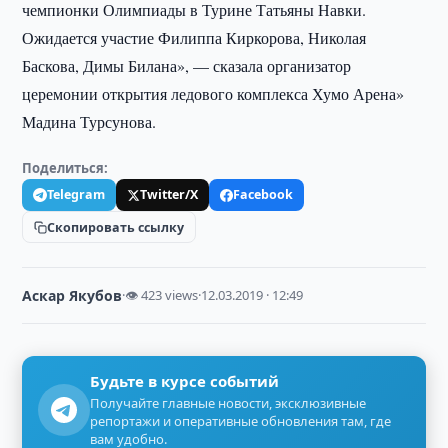
чемпионки Олимпиады в Турине Татьяны Навки.
Ожидается участие Филиппа Киркорова, Николая
Баскова, Димы Билана», — сказала организатор
церемонии открытия ледового комплекса Хумо Арена»
Мадина Турсунова.
Поделиться:
Telegram
Twitter/X
Facebook
Скопировать ссылку
Аскар Якубов
·
👁 423 views
·
12.03.2019 · 12:49
Будьте в курсе событий
Получайте главные новости, эксклюзивные
репортажи и оперативные обновления там, где
вам удобно.