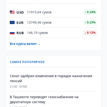
USD
11915,64 сумов
↑ 0.24%
EUR
13749,46 сумов
↑ 0.23%
RUB
146,19 сумов
↓ 0.12%
Все курсы валют →
САМОЕ ПОПУЛЯРНОЕ
Сенат одобрил изменения в порядок назначения
пенсий
21:00 · 07/08
В Ташкенте переводят газоснабжение на
двухэтапную систему