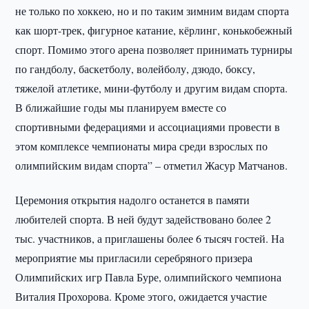
не только по хоккею, но и по таким зимним видам спорта
как шорт-трек, фигурное катание, кёрлинг, конькобежный
спорт. Помимо этого арена позволяет принимать турниры
по гандболу, баскетболу, волейболу, дзюдо, боксу,
тяжелой атлетике, мини-футболу и другим видам спорта.
В ближайшие годы мы планируем вместе со
спортивными федерациями и ассоциациями провести в
этом комплексе чемпионаты мира среди взрослых по
олимпийским видам спорта” – отметил Жасур Матчанов.
Церемония открытия надолго останется в памяти
любителей спорта. В ней будут задействовано более 2
тыс. участников, а приглашены более 6 тысяч гостей. На
мероприятие мы пригласили серебряного призера
Олимпийских игр Павла Буре, олимпийского чемпиона
Виталия Прохорова. Кроме этого, ожидается участие