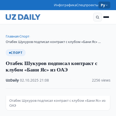
Инфографика
Спецпроекты
Ру
Главная
Спорт
›
›
Отабек Шукуров подписал контракт с клубом «Бани Яс» …
СПОРТ
Отабек Шукуров подписал контракт с
клубом «Бани Яс» из ОАЭ
UzDaily
·
02.10.2025
·
21:08
·
2256 views
Отабек Шукуров подписал контракт с клубом «Бани Яс» из
ОАЭ