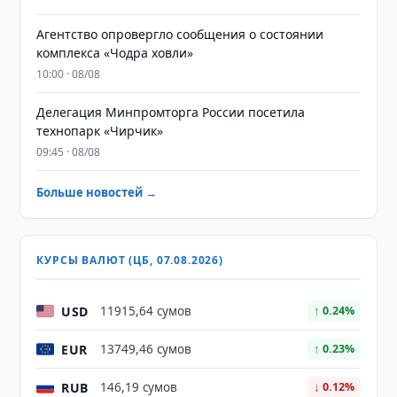
Агентство опровергло сообщения о состоянии
комплекса «Чодра ховли»
10:00 · 08/08
Делегация Минпромторга России посетила
технопарк «Чирчик»
09:45 · 08/08
Больше новостей →
КУРСЫ ВАЛЮТ (ЦБ, 07.08.2026)
USD
11915,64 сумов
↑ 0.24%
EUR
13749,46 сумов
↑ 0.23%
RUB
146,19 сумов
↓ 0.12%