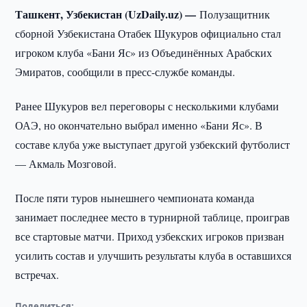
Ташкент, Узбекистан (UzDaily.uz) —
Полузащитник
сборной Узбекистана Отабек Шукуров официально стал
игроком клуба «Бани Яс» из Объединённых Арабских
Эмиратов, сообщили в пресс-службе команды.
Ранее Шукуров вел переговоры с несколькими клубами
ОАЭ, но окончательно выбрал именно «Бани Яс». В
составе клуба уже выступает другой узбекский футболист
— Акмаль Мозговой.
После пяти туров нынешнего чемпионата команда
занимает последнее место в турнирной таблице, проиграв
все стартовые матчи. Приход узбекских игроков призван
усилить состав и улучшить результаты клуба в оставшихся
встречах.
Поделиться: