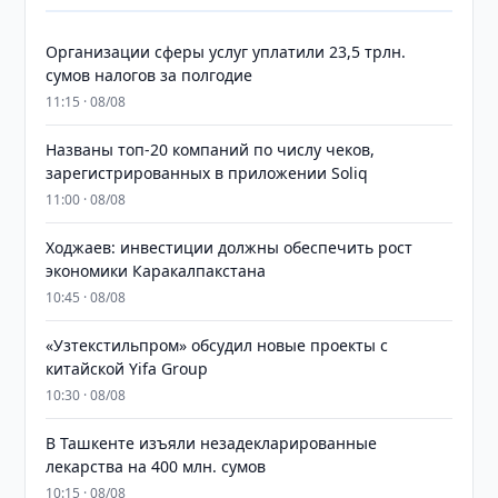
Организации сферы услуг уплатили 23,5 трлн.
сумов налогов за полгодие
11:15 · 08/08
Названы топ-20 компаний по числу чеков,
зарегистрированных в приложении Soliq
11:00 · 08/08
Ходжаев: инвестиции должны обеспечить рост
экономики Каракалпакстана
10:45 · 08/08
«Узтекстильпром» обсудил новые проекты с
китайской Yifa Group
10:30 · 08/08
​​​​​​​В Ташкенте изъяли незадекларированные
лекарства на 400 млн. сумов
10:15 · 08/08