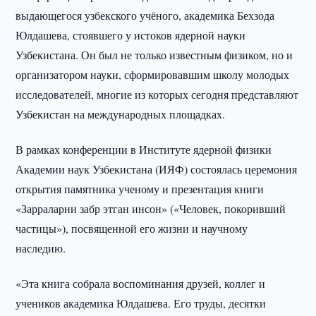
выдающегося узбекского учёного, академика Бехзода
Юлдашева, стоявшего у истоков ядерной науки
Узбекистана. Он был не только известным физиком, но и
организатором науки, сформировавшим школу молодых
исследователей, многие из которых сегодня представляют
Узбекистан на международных площадках.
В рамках конференции в Институте ядерной физики
Академии наук Узбекистана (ИЯФ) состоялась церемония
открытия памятника ученому и презентация книги
«Зарраларни забр этган инсон» («Человек, покоривший
частицы»), посвященной его жизни и научному
наследию.
«Эта книга собрала воспоминания друзей, коллег и
учеников академика Юлдашева. Его труды, десятки