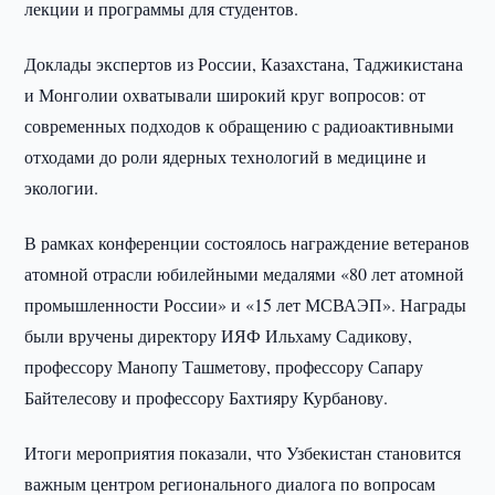
лекции и программы для студентов.
Доклады экспертов из России, Казахстана, Таджикистана
и Монголии охватывали широкий круг вопросов: от
современных подходов к обращению с радиоактивными
отходами до роли ядерных технологий в медицине и
экологии.
В рамках конференции состоялось награждение ветеранов
атомной отрасли юбилейными медалями «80 лет атомной
промышленности России» и «15 лет МСВАЭП». Награды
были вручены директору ИЯФ Ильхаму Садикову,
профессору Манопу Ташметову, профессору Сапару
Байтелесову и профессору Бахтияру Курбанову.
Итоги мероприятия показали, что Узбекистан становится
важным центром регионального диалога по вопросам