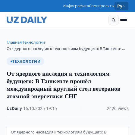
Инфографика
Спецпроекты
Ру
Главная
Технологии
›
›
От ядерного наследия к технологиям будущего: В Ташкенте …
ТЕХНОЛОГИИ
От ядерного наследия к технологиям
будущего: В Ташкенте прошёл
международный круглый стол ветеранов
атомной энергетики СНГ
UzDaily
·
16.10.2025
·
19:15
·
2420 views
От ядерного наследия к технологиям будущего: В