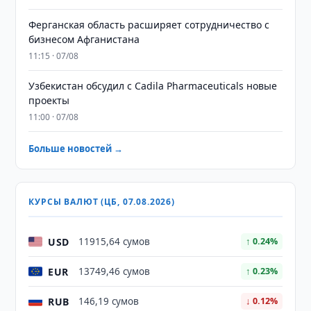
Ферганская область расширяет сотрудничество с
бизнесом Афганистана
11:15 · 07/08
Узбекистан обсудил с Cadila Pharmaceuticals новые
проекты
11:00 · 07/08
Больше новостей →
КУРСЫ ВАЛЮТ (ЦБ, 07.08.2026)
USD
11915,64 сумов
↑ 0.24%
EUR
13749,46 сумов
↑ 0.23%
RUB
146,19 сумов
↓ 0.12%