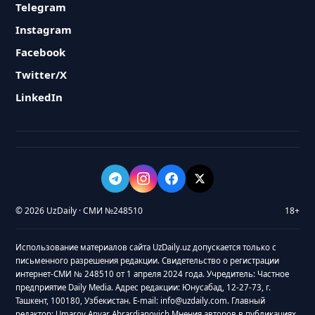
Telegram
Instagram
Facebook
Twitter/X
LinkedIn
© 2026 UzDaily · СМИ №248510
18+
Использование материалов сайта UzDaily.uz допускается только с
письменного разрешения редакции. Свидетельство о регистрации
интернет-СМИ № 248510 от 1 апреля 2024 года. Учредитель: Частное
предприятие Daily Media. Адрес редакции: Юнусабад, 12-27-73, г.
Ташкент, 100180, Узбекистан. E-mail: info@uzdaily.com. Главный
редактор: Umarov Anvar Abrardjanovich Мнения авторов в публикациях