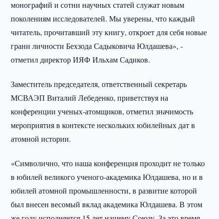
монографий и сотни научных статей служат новым
поколениям исследователей. Мы уверены, что каждый
читатель, прочитавший эту книгу, откроет для себя новые
грани личности Бехзода Садыковича Юлдашева», -
отметил директор ИЯФ Ильхам Садиков.
Заместитель председателя, ответственный секретарь
МСВАЭП Виталий Лебеденко, приветствуя на
конференции ученых-атомщиков, отметил значимость
мероприятия в контексте нескольких юбилейных дат в
атомной истории.
«Символично, что наша конференция проходит не только
в юбилей великого ученого-академика Юлдашева, но и в
юбилей атомной промышленности, в развитие которой
был внесен весомый вклад академика Юлдашева. В этом
же году исполняется 15 лет нашему Союзу. За это время