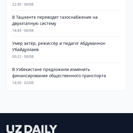
22:30 · 06/08
В Ташкенте переводят газоснабжение на
двухэтапную систему
14:49 · 06/08
Умер актёр, режиссёр и педагог Абдуманнон
Убайдуллаев
00:22 · 08/08
В Узбекистане предложили изменить
финансирование общественного транспорта
14:30 · 02/08