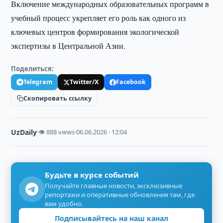
Включение международных образовательных программ в
учебный процесс укрепляет его роль как одного из
ключевых центров формирования экологической
экспертизы в Центральной Азии.
Поделиться:
Telegram
Twitter/X
Facebook
Скопировать ссылку
UzDaily
·
👁 888 views
·
06.06.2026 · 12:04
Будьте в курсе событий
Получайте главные новости, эксклюзивные
репортажи и оперативные обновления там, где
вам удобно.
Подписывайтесь на наш канал