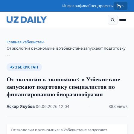
Инфографика
Спецпроекты
Ру
Главная
Узбекистан
›
›
От экологии к экономике: в Узбекистане запускают подготовку
…
УЗБЕКИСТАН
От экологии к экономике: в Узбекистане
запускают подготовку специалистов по
финансированию биоразнообразия
Аскар Якубов
·
06.06.2026
·
12:04
·
888 views
От экологии к экономике: в Узбекистане запускают