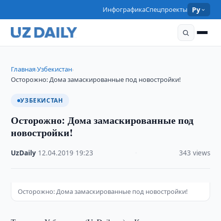
Инфографика
Спецпроекты
Ру
Главная
Узбекистан
›
›
Осторожно: Дома замаскированные под новостройки!
УЗБЕКИСТАН
Осторожно: Дома замаскированные под
новостройки!
UzDaily
·
12.04.2019
·
19:23
·
343 views
Осторожно: Дома замаскированные под новостройки!