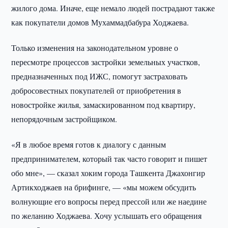
жилого дома. Иначе, еще немало людей пострадают также
как покупатели домов Мухаммадбабура Ходжаева.
Только изменения на законодательном уровне о
пересмотре процессов застройки земельных участков,
предназначенных под ИЖС, помогут застраховать
добросовестных покупателей от приобретения в
новостройке жилья, замаскированном под квартиру,
непорядочным застройщиком.
«Я в любое время готов к диалогу с данным
предпринимателем, который так часто говорит и пишет
обо мне», — сказал хоким города Ташкента Джахонгир
Артикходжаев на брифинге, — «мы можем обсудить
волнующие его вопросы перед прессой или же наедине
по желанию Ходжаева. Хочу услышать его обращения