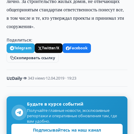
лично. За строительство жилых домов, не отвечающих
общепринятым стандартам ответственность понесут все,
в том числе и те, кто утверждал проекты и принимал эти
сооружения».
Поделиться:
Telegram
Twitter/X
Facebook
Скопировать ссылку
UzDaily
·
👁 343 views
·
12.04.2019 · 19:23
Будьте в курсе событий
Получайте главные новости, эксклюзивные
репортажи и оперативные обновления там, где
вам удобно.
Подписывайтесь на наш канал