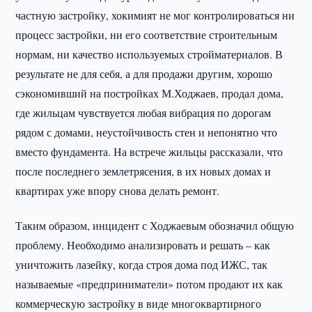
частную застройку, хокимият не мог контролироваться ни
процесс застройки, ни его соответствие строительным
нормам, ни качество используемых стройматериалов. В
результате не для себя, а для продажи другим, хорошо
сэкономивший на постройках М.Ходжаев, продал дома,
где жильцам чувствуется любая вибрация по дорогам
рядом с домами, неустойчивость стен и непонятно что
вместо фундамента. На встрече жильцы рассказали, что
после последнего землетрясения, в их новых домах и
квартирах уже впору снова делать ремонт.
Таким образом, инцидент с Ходжаевым обозначил общую
проблему. Необходимо анализировать и решать – как
уничтожить лазейку, когда строя дома под ИЖС, так
называемые «предприниматели» потом продают их как
коммерческую застройку в виде многоквартирного