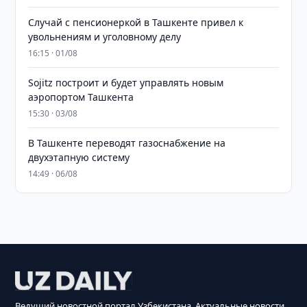
Случай с пенсионеркой в Ташкенте привел к
увольнениям и уголовному делу
16:15 · 01/08
Sojitz построит и будет управлять новым
аэропортом Ташкента
15:30 · 03/08
В Ташкенте переводят газоснабжение на
двухэтапную систему
14:49 · 06/08
Ведущий новостной портал Узбекистана. Актуальные новости