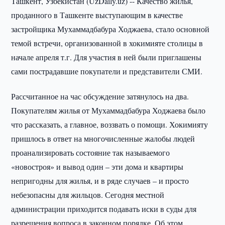
Ташкент, Узбекистан (UzDaily.uz) -- Качество жилья,
проданного в Ташкенте выступающим в качестве
застройщика Мухаммадбабура Ходжаева, стало основной
темой встречи, организованной в хокимияте столицы в
начале апреля т.г. Для участия в ней были приглашены
сами пострадавшие покупатели и представители СМИ.
Рассчитанное на час обсуждение затянулось на два.
Покупателям жилья от Мухаммадбабура Ходжаева было
что рассказать, а главное, воззвать о помощи. Хокимияту
пришлось в ответ на многочисленные жалобы людей
проанализировать состояние так называемого
«новостроя» и вывод один – эти дома и квартиры
непригодны для жилья, и в ряде случаев – и просто
небезопасны для жильцов. Сегодня местной
администрации приходится подавать иски в суды для
разрешения вопроса в законном порядке. Об этом