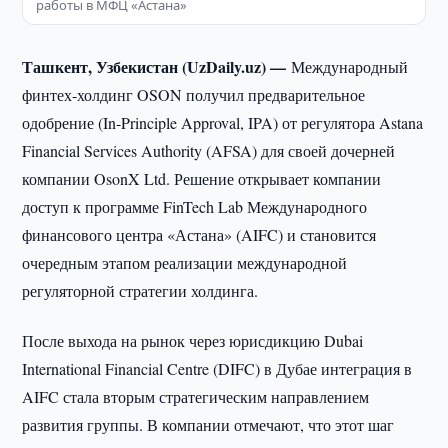
работы в МФЦ «Астана»
Ташкент, Узбекистан (UzDaily.uz) —
Международный
финтех-холдинг OSON получил предварительное
одобрение (In-Principle Approval, IPA) от регулятора Astana
Financial Services Authority (AFSA) для своей дочерней
компании OsonX Ltd. Решение открывает компании
доступ к программе FinTech Lab Международного
финансового центра «Астана» (AIFC) и становится
очередным этапом реализации международной
регуляторной стратегии холдинга.
После выхода на рынок через юрисдикцию Dubai
International Financial Centre (DIFC) в Дубае интеграция в
AIFC стала вторым стратегическим направлением
развития группы. В компании отмечают, что этот шаг