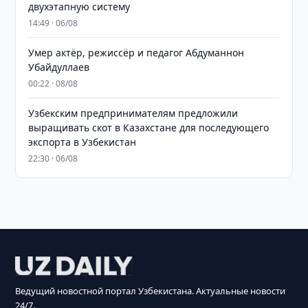
двухэтапную систему
14:49 · 06/08
Умер актёр, режиссёр и педагог Абдуманнон
Убайдуллаев
00:22 · 08/08
Узбекским предпринимателям предложили
выращивать скот в Казахстане для последующего
экспорта в Узбекистан
22:30 · 06/08
Ведущий новостной портал Узбекистана. Актуальные новости
24/7.