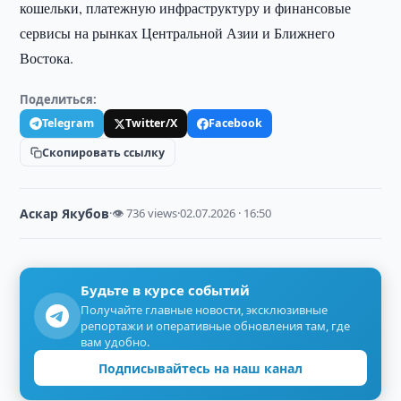
кошельки, платежную инфраструктуру и финансовые
сервисы на рынках Центральной Азии и Ближнего
Востока.
Поделиться:
Telegram
Twitter/X
Facebook
Скопировать ссылку
Аскар Якубов
·
👁 736 views
·
02.07.2026 · 16:50
Будьте в курсе событий
Получайте главные новости, эксклюзивные
репортажи и оперативные обновления там, где
вам удобно.
Подписывайтесь на наш канал