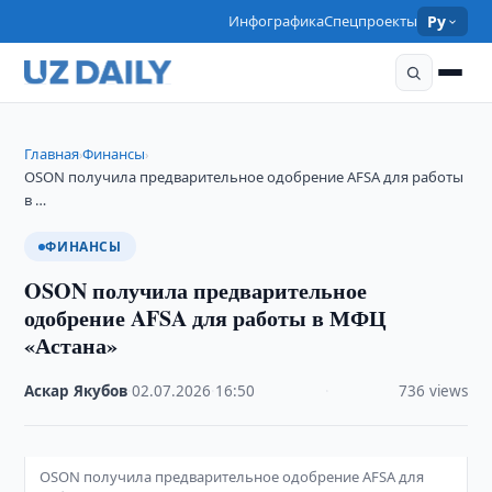
Инфографика
Спецпроекты
Ру
Главная
Финансы
›
›
OSON получила предварительное одобрение AFSA для работы
в …
ФИНАНСЫ
OSON получила предварительное
одобрение AFSA для работы в МФЦ
«Астана»
Аскар Якубов
·
02.07.2026
·
16:50
·
736 views
OSON получила предварительное одобрение AFSA для