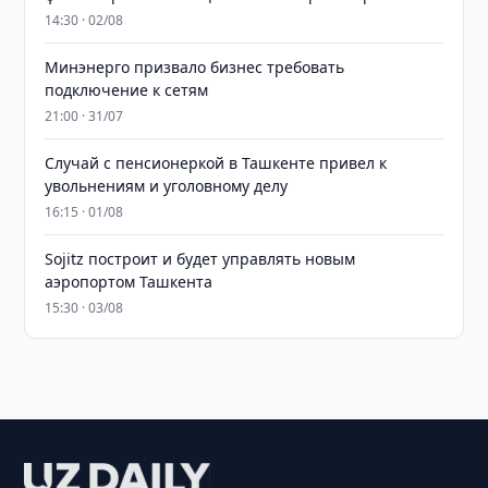
14:30 · 02/08
Минэнерго призвало бизнес требовать
подключение к сетям
21:00 · 31/07
Случай с пенсионеркой в Ташкенте привел к
увольнениям и уголовному делу
16:15 · 01/08
Sojitz построит и будет управлять новым
аэропортом Ташкента
15:30 · 03/08