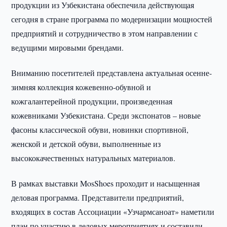
продукции из Узбекистана обеспечила действующая
сегодня в стране программа по модернизации мощностей
предприятий и сотрудничество в этом направлении с
ведущими мировыми брендами.
Вниманию посетителей представлена актуальная осенне-
зимняя коллекция кожевенно-обувной и
кожгалантерейной продукции, произведенная
кожевниками Узбекистана. Среди экспонатов – новые
фасоны классической обуви, новинки спортивной,
женской и детской обуви, выполненные из
высококачественных натуральных материалов.
В рамках выставки MosShoes проходит и насыщенная
деловая программа. Представители предприятий,
входящих в состав Ассоциации «Узчармсаноат» наметили
план по участию в деловых мероприятиях и составили