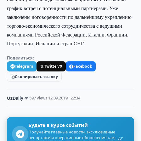
график встреч с потенциальными партнёрами. Уже
заключены договоренности по дальнейшему укреплению
торгово-экономического сотрудничества с ведущими
компаниями Российской Федерации, Италии, Франции,
Португалии, Испании и стран СНГ.
Поделиться:
Telegram
Twitter/X
Facebook
Скопировать ссылку
UzDaily
·
👁 597 views
·
12.09.2019 · 22:34
Будьте в курсе событий
Получайте главные новости, эксклюзивные
репортажи и оперативные обновления там, где