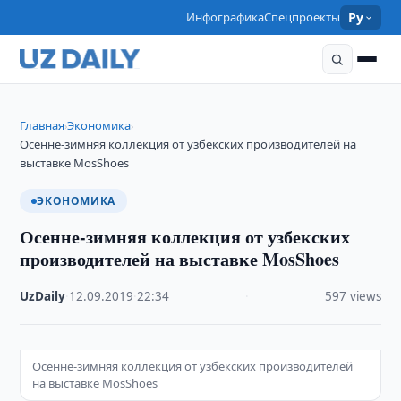
Инфографика
Спецпроекты
Ру
Главная
Экономика
›
›
Осенне-зимняя коллекция от узбекских производителей на
выставке MosShoes
ЭКОНОМИКА
Осенне-зимняя коллекция от узбекских
производителей на выставке MosShoes
UzDaily
·
12.09.2019
·
22:34
·
597 views
Осенне-зимняя коллекция от узбекских производителей
на выставке MosShoes